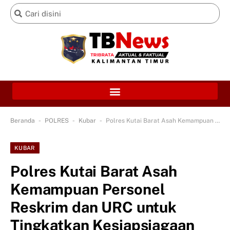
-
-
-
Beranda
POLRES
Kubar
Polres Kutai Barat Asah Kemampuan Personel Reskrim dan URC untuk Tingkatkan Kesiapsiagaan Tugas
KUBAR
Polres Kutai Barat Asah
Kemampuan Personel
Reskrim dan URC untuk
Tingkatkan Kesiapsiagaan