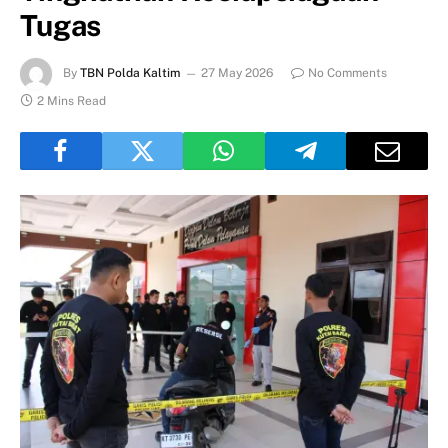
Tugas
By
TBN Polda Kaltim
27 May 2026
No Comments
2 Mins Read