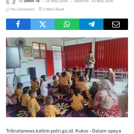
By
admin TB
25 May 2026
Updated:
25 May 2026
No Comments
2 Mins Read
Tribratanews.kaltim.polri.go.id, Kukar – Dalam upaya