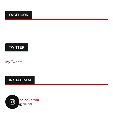
FACEBOOK
TWITTER
My Tweets
INSTAGRAM
poldakaltim
31,859