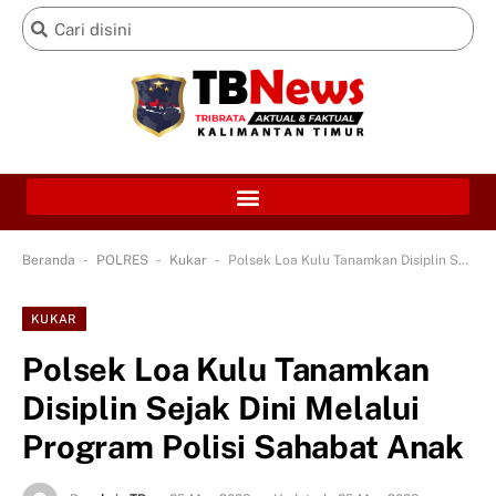
-
-
-
Beranda
POLRES
Kukar
Polsek Loa Kulu Tanamkan Disiplin Sejak Dini Melalui Program Polisi Sahabat Anak
KUKAR
Polsek Loa Kulu Tanamkan
Disiplin Sejak Dini Melalui
Program Polisi Sahabat Anak