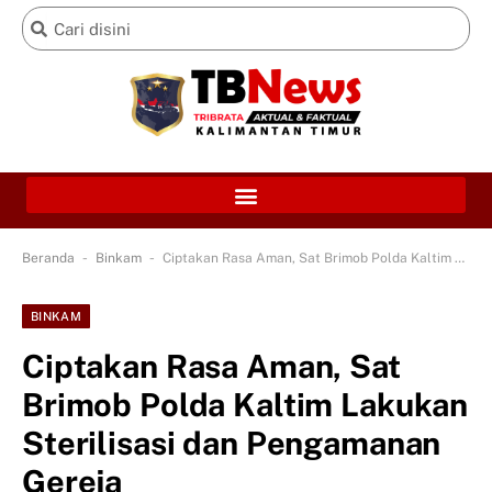
-
-
Beranda
Binkam
Ciptakan Rasa Aman, Sat Brimob Polda Kaltim Lakukan Sterilisasi dan Pengamanan Gereja
BINKAM
Ciptakan Rasa Aman, Sat
Brimob Polda Kaltim Lakukan
Sterilisasi dan Pengamanan
Gereja