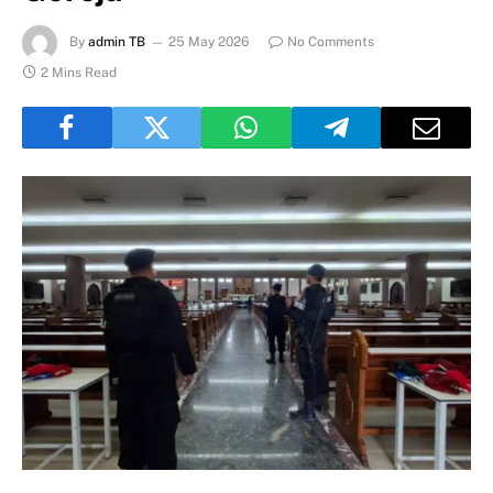
By
admin TB
25 May 2026
No Comments
2 Mins Read