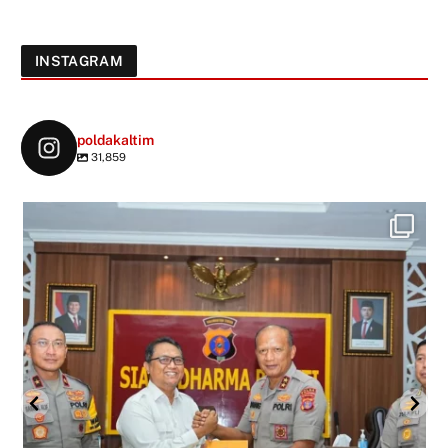
INSTAGRAM
poldakaltim
31,859