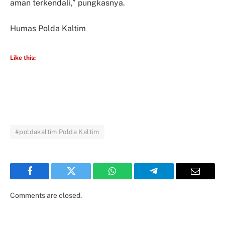
aman terkendali,” pungkasnya.
Humas Polda Kaltim
Like this:
#poldakaltim Polda Kaltim
Facebook
Twitter
WhatsApp
Telegram
Email
Comments are closed.