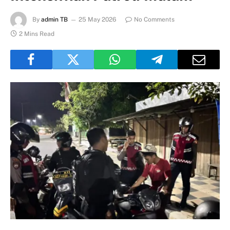
By
admin TB
25 May 2026
No Comments
2 Mins Read