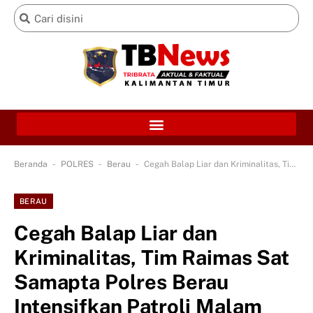
-
-
-
Beranda
POLRES
Berau
Cegah Balap Liar dan Kriminalitas, Tim Raimas Sat Samapta Polres Berau Intensifkan Patroli Malam
BERAU
Cegah Balap Liar dan
Kriminalitas, Tim Raimas Sat
Samapta Polres Berau
Intensifkan Patroli Malam