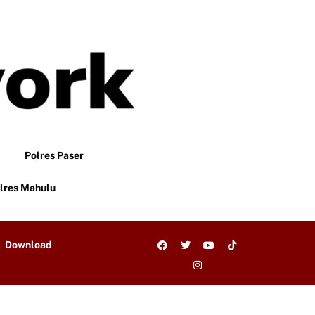
Polres Paser
lres Mahulu
Download