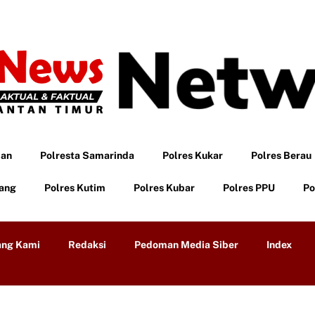
pan
Polresta Samarinda
Polres Kukar
Polres Berau
tang
Polres Kutim
Polres Kubar
Polres PPU
Po
ang Kami
Redaksi
Pedoman Media Siber
Index