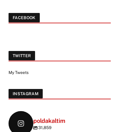
FACEBOOK
TWITTER
My Tweets
INSTAGRAM
poldakaltim
31,859