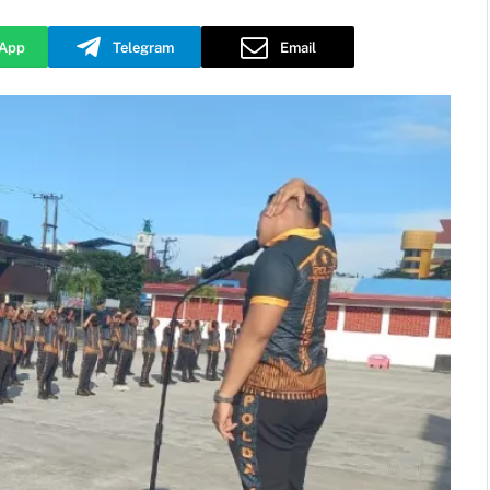
App
Telegram
Email