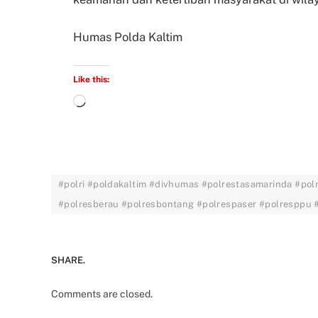
Humas Polda Kaltim
Like this:
#polri #poldakaltim #divhumas #polrestasamarinda #pol
#polresberau #polresbontang #polrespaser #polresppu
SHARE.
Comments are closed.