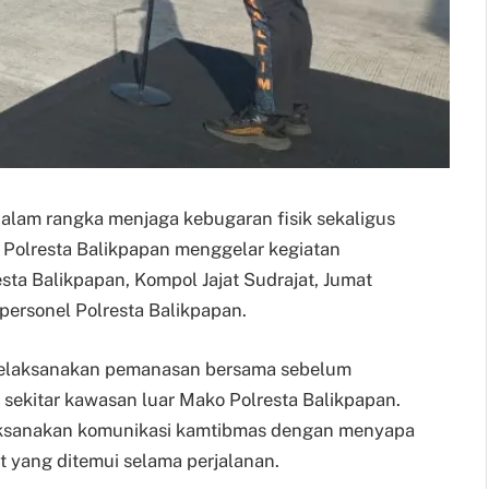
– Dalam rangka menjaga kebugaran fisik sekaligus
Polresta Balikpapan menggelar kegiatan
sta Balikpapan, Kompol Jajat Sudrajat, Jumat
 personel Polresta Balikpapan.
 melaksanakan pemanasan bersama sebelum
i sekitar kawasan luar Mako Polresta Balikpapan.
laksanakan komunikasi kamtibmas dengan menyapa
 yang ditemui selama perjalanan.