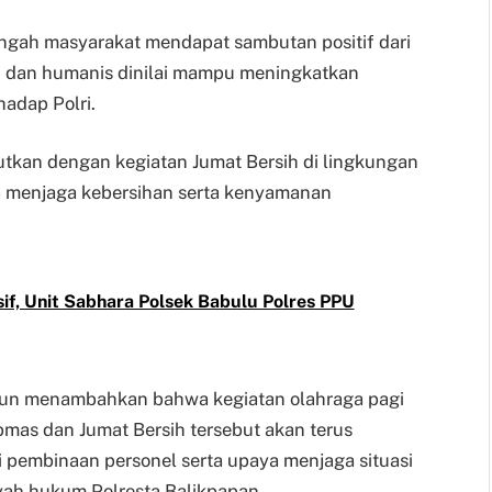
engah masyarakat mendapat sambutan positif dari
ai dan humanis dinilai mampu meningkatkan
adap Polri.
jutkan dengan kegiatan Jumat Bersih di lingkungan
 menjaga kebersihan serta kenyamanan
if, Unit Sabhara Polsek Babulu Polres PPU
dun menambahkan bahwa kegiatan olahraga pagi
mas dan Jumat Bersih tersebut akan terus
i pembinaan personel serta upaya menjaga situasi
yah hukum Polresta Balikpapan.