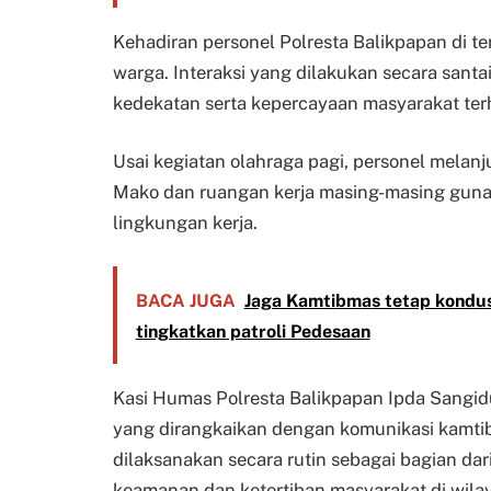
Kehadiran personel Polresta Balikpapan di t
warga. Interaksi yang dilakukan secara sant
kedekatan serta kepercayaan masyarakat terh
Usai kegiatan olahraga pagi, personel melan
Mako dan ruangan kerja masing-masing guna
lingkungan kerja.
BACA JUGA
Jaga Kamtibmas tetap kondus
tingkatkan patroli Pedesaan
Kasi Humas Polresta Balikpapan Ipda Sangi
yang dirangkaikan dengan komunikasi kamtib
dilaksanakan secara rutin sebagai bagian dar
keamanan dan ketertiban masyarakat di wila