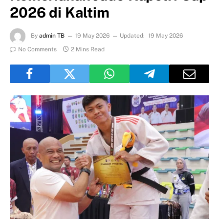
2026 di Kaltim
By
admin TB
19 May 2026
Updated:
19 May 2026
No Comments
2 Mins Read