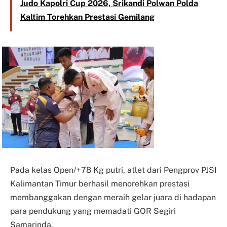
Judo Kapolri Cup 2026, Srikandi Polwan Polda
Kaltim Torehkan Prestasi Gemilang
Pada kelas Open/+78 Kg putri, atlet dari Pengprov PJSI
Kalimantan Timur berhasil menorehkan prestasi
membanggakan dengan meraih gelar juara di hadapan
para pendukung yang memadati GOR Segiri
Samarinda.