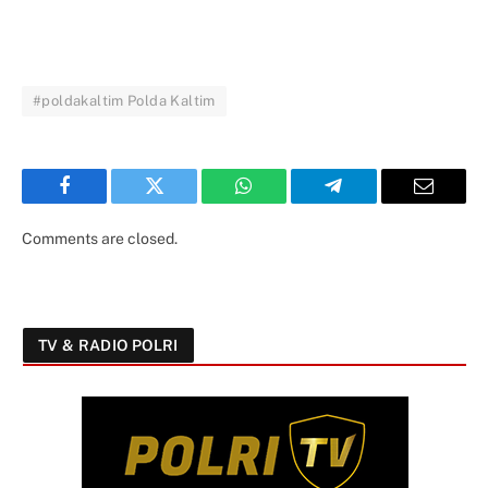
#poldakaltim Polda Kaltim
Facebook
Twitter
WhatsApp
Telegram
Email
Comments are closed.
TV & RADIO POLRI