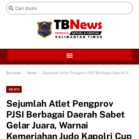
-
-
Beranda
News
Sejumlah Atlet Pengprov PJSI Berbagai Daerah Sabet Gelar Juara, Warnai Kemeriahan Judo Kapolri Cup 2026 di Kaltim
NEWS
Sejumlah Atlet Pengprov
PJSI Berbagai Daerah Sabet
Gelar Juara, Warnai
Kemeriahan Judo Kapolri Cup