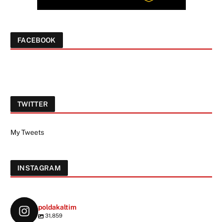
FACEBOOK
TWITTER
My Tweets
INSTAGRAM
poldakaltim
31,859