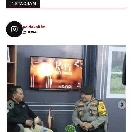
INSTAGRAM
poldakaltim
31,859