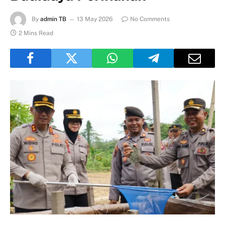
By
admin TB
13 May 2026
No Comments
2 Mins Read