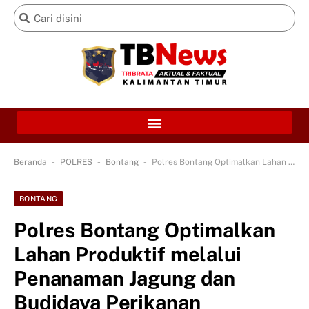
-
-
-
Beranda
POLRES
Bontang
Polres Bontang Optimalkan Lahan Produktif melalui Penanaman Jagung dan Budidaya Perikanan
BONTANG
Polres Bontang Optimalkan
Lahan Produktif melalui
Penanaman Jagung dan
Budidaya Perikanan