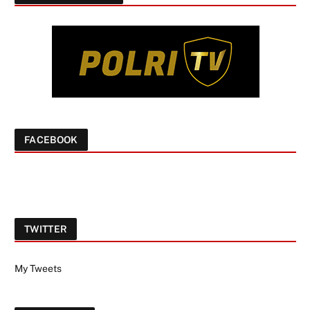
FACEBOOK
TWITTER
My Tweets