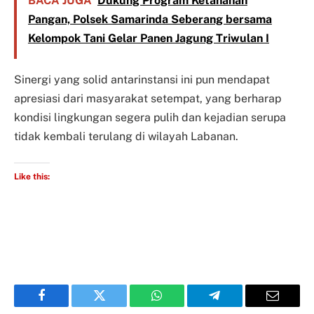
BACA JUGA
Dukung Program Ketahanan
Pangan, Polsek Samarinda Seberang bersama
Kelompok Tani Gelar Panen Jagung Triwulan I
Sinergi yang solid antarinstansi ini pun mendapat
apresiasi dari masyarakat setempat, yang berharap
kondisi lingkungan segera pulih dan kejadian serupa
tidak kembali terulang di wilayah Labanan.
Like this:
Facebook
Twitter
WhatsApp
Telegram
Email