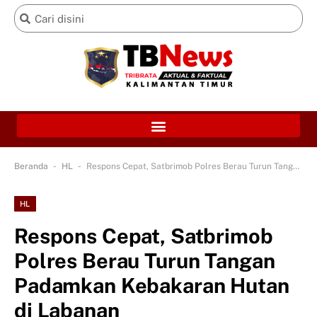
-
-
Beranda
HL
Respons Cepat, Satbrimob Polres Berau Turun Tangan Padamkan Kebakaran Hutan di Labanan
HL
Respons Cepat, Satbrimob
Polres Berau Turun Tangan
Padamkan Kebakaran Hutan
di Labanan