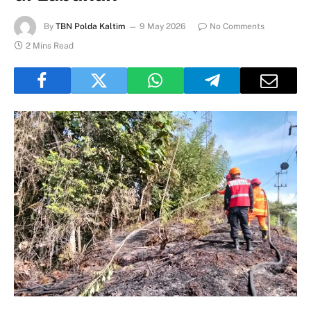
By
TBN Polda Kaltim
9 May 2026
No Comments
2 Mins Read