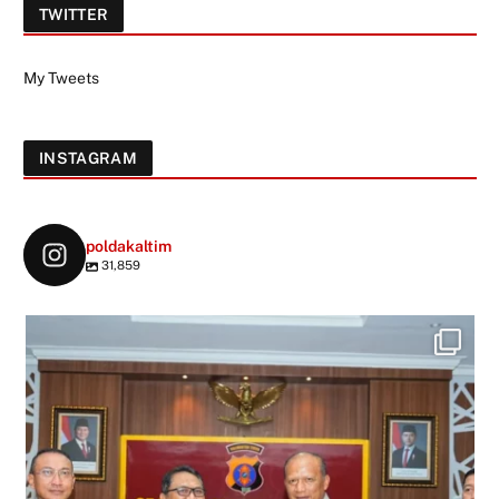
TWITTER
My Tweets
INSTAGRAM
poldakaltim
31,859