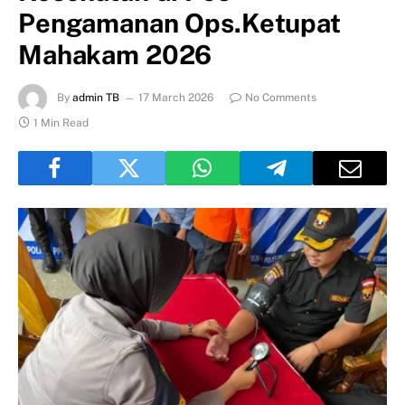
Pengamanan Ops.Ketupat
Mahakam 2026
By
admin TB
17 March 2026
No Comments
1 Min Read