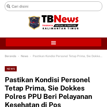
-
-
Beranda
News
Pastikan Kondisi Personel Tetap Prima, Sie Dokkes Polres PPU Beri Pelayanan Kesehatan di Pos Pengamanan Ops.Ketupat Mahakam 2026
NEWS
Pastikan Kondisi Personel
Tetap Prima, Sie Dokkes
Polres PPU Beri Pelayanan
Kesehatan di Pos