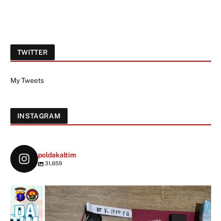
TWITTER
My Tweets
INSTAGRAM
poldakaltim
31,859