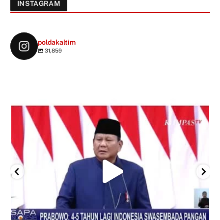
INSTAGRAM
poldakaltim
31,859