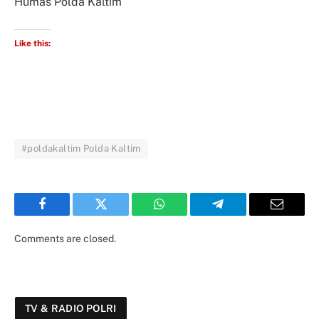
Humas Polda Kaltim
Like this:
#poldakaltim Polda Kaltim
Facebook
Twitter
WhatsApp
Telegram
Email
Comments are closed.
TV & RADIO POLRI