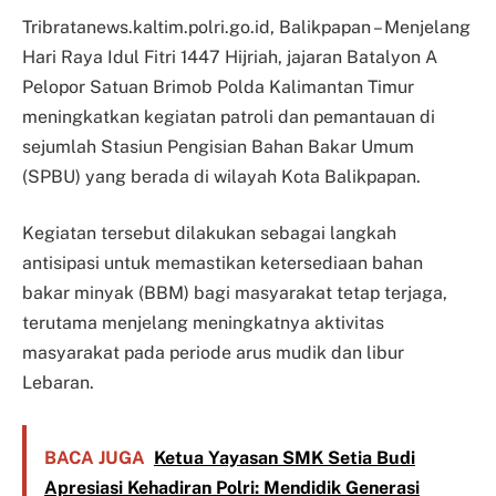
Tribratanews.kaltim.polri.go.id, Balikpapan – Menjelang
Hari Raya Idul Fitri 1447 Hijriah, jajaran Batalyon A
Pelopor Satuan Brimob Polda Kalimantan Timur
meningkatkan kegiatan patroli dan pemantauan di
sejumlah Stasiun Pengisian Bahan Bakar Umum
(SPBU) yang berada di wilayah Kota Balikpapan.
Kegiatan tersebut dilakukan sebagai langkah
antisipasi untuk memastikan ketersediaan bahan
bakar minyak (BBM) bagi masyarakat tetap terjaga,
terutama menjelang meningkatnya aktivitas
masyarakat pada periode arus mudik dan libur
Lebaran.
BACA JUGA
Ketua Yayasan SMK Setia Budi
Apresiasi Kehadiran Polri: Mendidik Generasi