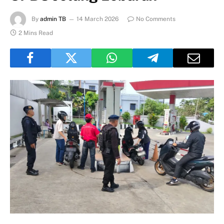
By
admin TB
14 March 2026
No Comments
2 Mins Read