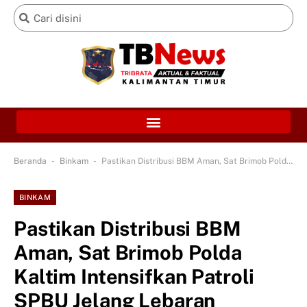
-
-
Beranda
Binkam
Pastikan Distribusi BBM Aman, Sat Brimob Polda Kaltim Intensifkan Patroli SPBU Jelang Lebaran
BINKAM
Pastikan Distribusi BBM
Aman, Sat Brimob Polda
Kaltim Intensifkan Patroli
SPBU Jelang Lebaran