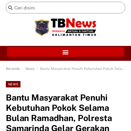
-
-
Beranda
News
Bantu Masyarakat Penuhi Kebutuhan Pokok Selama Bulan Ramadhan, Polresta Samarinda Gelar Gerakan Pangan Murah
NEWS
Bantu Masyarakat Penuhi
Kebutuhan Pokok Selama
Bulan Ramadhan, Polresta
Samarinda Gelar Gerakan