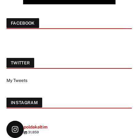
FACEBOOK
TWITTER
My Tweets
INSTAGRAM
poldakaltim
31,859