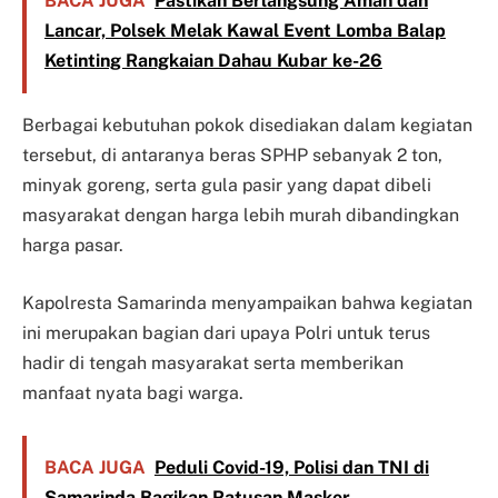
BACA JUGA
Pastikan Berlangsung Aman dan
Lancar, Polsek Melak Kawal Event Lomba Balap
Ketinting Rangkaian Dahau Kubar ke-26
Berbagai kebutuhan pokok disediakan dalam kegiatan
tersebut, di antaranya beras SPHP sebanyak 2 ton,
minyak goreng, serta gula pasir yang dapat dibeli
masyarakat dengan harga lebih murah dibandingkan
harga pasar.
Kapolresta Samarinda menyampaikan bahwa kegiatan
ini merupakan bagian dari upaya Polri untuk terus
hadir di tengah masyarakat serta memberikan
manfaat nyata bagi warga.
BACA JUGA
Peduli Covid-19, Polisi dan TNI di
Samarinda Bagikan Ratusan Masker