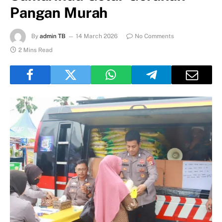
Pangan Murah
By
admin TB
14 March 2026
No Comments
2 Mins Read