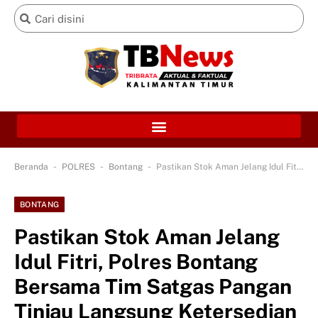
-
-
-
Beranda
POLRES
Bontang
Pastikan Stok Aman Jelang Idul Fitri, Polres Bontang Bersama Tim Satgas Pangan Tinjau Langsung Ketersedian Bapokting
BONTANG
Pastikan Stok Aman Jelang
Idul Fitri, Polres Bontang
Bersama Tim Satgas Pangan
Tinjau Langsung Ketersedian