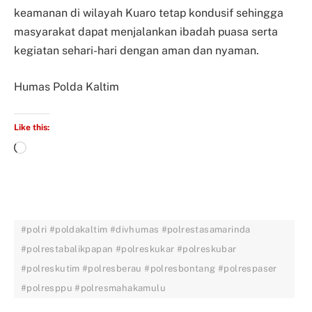
keamanan di wilayah Kuaro tetap kondusif sehingga
masyarakat dapat menjalankan ibadah puasa serta
kegiatan sehari-hari dengan aman dan nyaman.
Humas Polda Kaltim
Like this:
#polri #poldakaltim #divhumas #polrestasamarinda
#polrestabalikpapan #polreskukar #polreskubar
#polreskutim #polresberau #polresbontang #polrespaser
#polresppu #polresmahakamulu