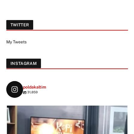
TWITTER
My Tweets
INSTAGRAM
poldakaltim
31,859