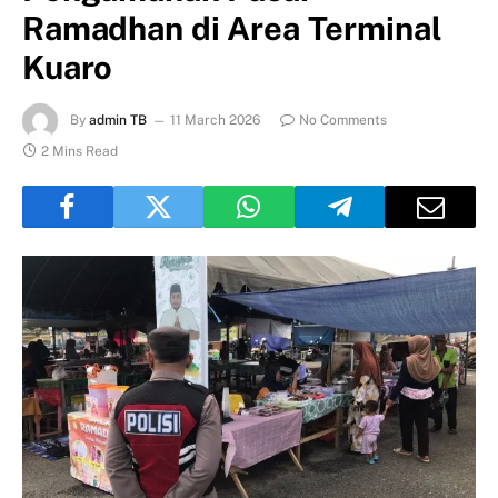
Ramadhan di Area Terminal
Kuaro
By
admin TB
11 March 2026
No Comments
2 Mins Read