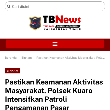
-
-
Beranda
Binkam
Pastikan Keamanan Aktivitas Masyarakat, Polsek Kuaro Intensifkan Patroli Pengamanan Pasar Ramadhan di Area Terminal Kuaro
BINKAM
Pastikan Keamanan Aktivitas
Masyarakat, Polsek Kuaro
Intensifkan Patroli
Pengamanan Pasar