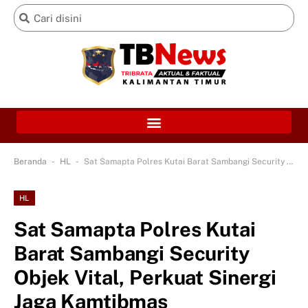
-
-
Beranda
HL
Sat Samapta Polres Kutai Barat Sambangi Security Objek Vital, Perkuat Sinergi Jaga Kamtibmas
HL
Sat Samapta Polres Kutai
Barat Sambangi Security
Objek Vital, Perkuat Sinergi
Jaga Kamtibmas