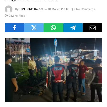
By
TBN Polda Kaltim
10 March 2026
No Comments
2 Mins Read