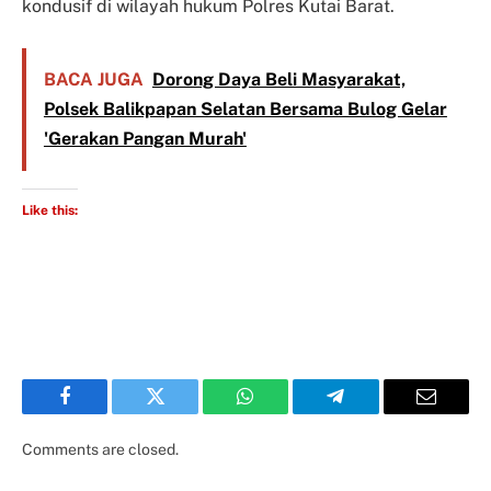
kondusif di wilayah hukum Polres Kutai Barat.
BACA JUGA
Dorong Daya Beli Masyarakat,
Polsek Balikpapan Selatan Bersama Bulog Gelar
'Gerakan Pangan Murah'
Like this:
Facebook
Twitter
WhatsApp
Telegram
Email
Comments are closed.