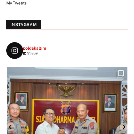
My Tweets
INSTAGRAM
poldakaltim
31,859