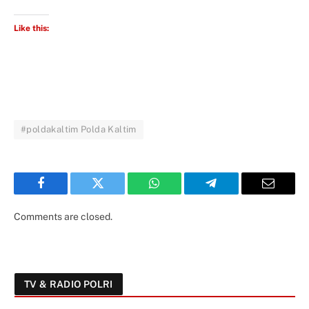
Like this:
#poldakaltim Polda Kaltim
Facebook
Twitter
WhatsApp
Telegram
Email
Comments are closed.
TV & RADIO POLRI