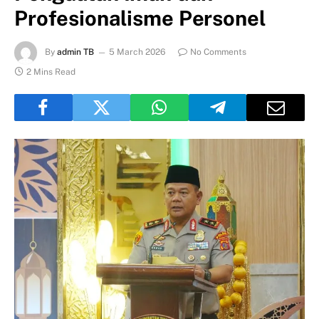
Profesionalisme Personel
By
admin TB
5 March 2026
No Comments
2 Mins Read