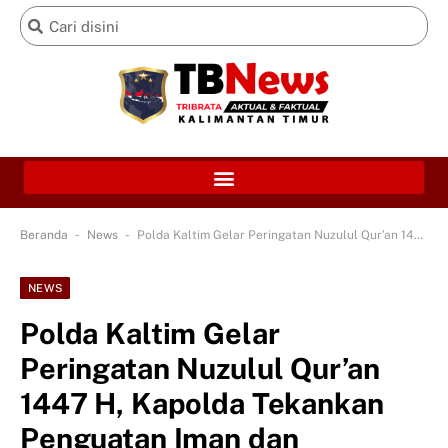
-
-
Beranda
News
Polda Kaltim Gelar Peringatan Nuzulul Qur’an 1447 H, Kapolda Tekankan Penguatan Iman dan Profesionalisme Personel
NEWS
Polda Kaltim Gelar
Peringatan Nuzulul Qur’an
1447 H, Kapolda Tekankan
Penguatan Iman dan