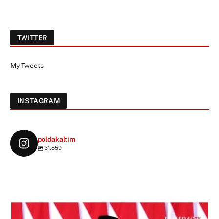
TWITTER
My Tweets
INSTAGRAM
poldakaltim
31,859