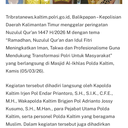
Tribratanews.kaltim.polri.go.id, Balikpapan – Kepolisian
Daerah Kalimantan Timur menggelar peringatan
Nuzulul Qur’an 1447 H/2026 M dengan tema
“Ramadhan, Nuzulul Qur’an dan Idul Fitri
Meningkatkan Iman, Takwa dan Profesionalisme Guna
Mendukung Transformasi Polri Untuk Masyarakat”
yang berlangsung di Masjid Al-Ikhlas Polda Kaltim,
Kamis (05/03/26).
Kegiatan tersebut dihadiri langsung oleh Kapolda
Kaltim Irjen Pol Endar Priantoro, S.H., S.I.K., C.F.E.,
M.H., Wakapolda Kaltim Brigjen Pol Adrianto Jossy
Kusumo, S.H., M.Han., para Pejabat Utama Polda
Kaltim, serta personel Polda Kaltim yang beragama
Muslim. Dalam kegiatan tersebut juga dihadirkan