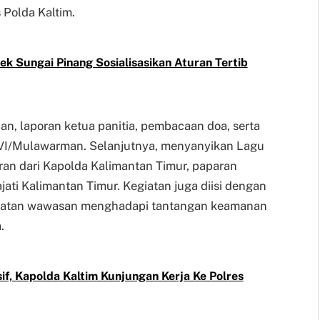
 Polda Kaltim.
k Sungai Pinang Sosialisasikan Aturan Tertib
n, laporan ketua panitia, pembacaan doa, serta
I/Mulawarman. Selanjutnya, menyanyikan Lagu
ran dari Kapolda Kalimantan Timur, paparan
ati Kalimantan Timur. Kegiatan juga diisi dengan
guatan wawasan menghadapi tantangan keamanan
.
, Kapolda Kaltim Kunjungan Kerja Ke Polres