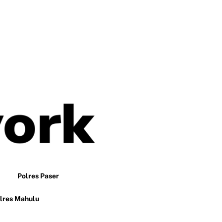
Polres Paser
lres Mahulu