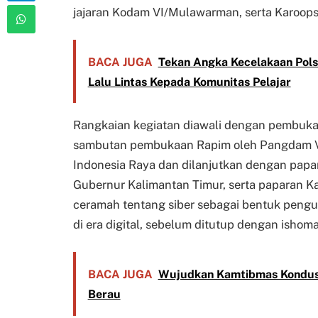
jajaran Kodam VI/Mulawarman, serta Karoops
BACA JUGA
Tekan Angka Kecelakaan Polse
Lalu Lintas Kepada Komunitas Pelajar
Rangkaian kegiatan diawali dengan pembukaa
sambutan pembukaan Rapim oleh Pangdam V
Indonesia Raya dan dilanjutkan dengan papa
Gubernur Kalimantan Timur, serta paparan Kaj
ceramah tentang siber sebagai bentuk pen
di era digital, sebelum ditutup dengan ishoma
BACA JUGA
Wujudkan Kamtibmas Kondusif
Berau