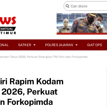
ONAL
SATKER
POLRES JAJARAN
GIAT OPS
arman Tahun 2026, Perkuat Sinergitas TNI-Polri dan Forkopimda
iri Rapim Kodam
2026, Perkuat
an Forkopimda