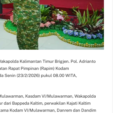
 Wakapolda Kalimantan Timur Brigjen. Pol. Adrianto
iatan Rapat Pimpinan (Rapim) Kodam
a Senin (23/2/2026) pukul 08.00 WITA,
VI/Mulawarman, Kasdam VI/Mulawarman, Wakapolda
 dari Bappeda Kaltim, perwakilan Kajati Kaltim
at Utama Kodam VI/Mulawarman, Danrem dan Dandim