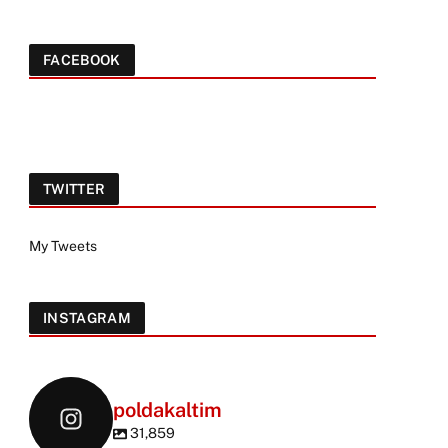
FACEBOOK
TWITTER
My Tweets
INSTAGRAM
poldakaltim
31,859