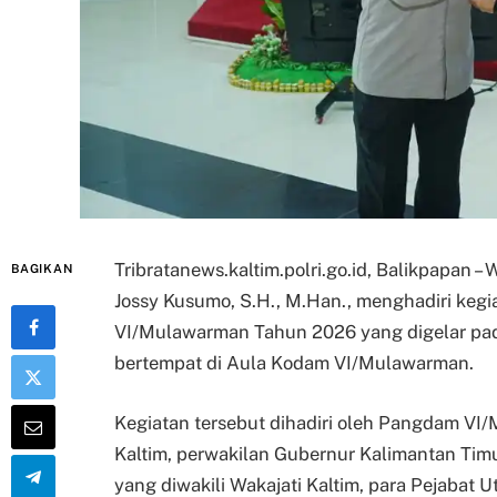
Tribratanews.kaltim.polri.go.id, Balikpapan –
BAGIKAN
Jossy Kusumo, S.H., M.Han., menghadiri keg
VI/Mulawarman Tahun 2026 yang digelar pad
bertempat di Aula Kodam VI/Mulawarman.
Kegiatan tersebut dihadiri oleh Pangdam 
Kaltim, perwakilan Gubernur Kalimantan Timur
yang diwakili Wakajati Kaltim, para Pejab