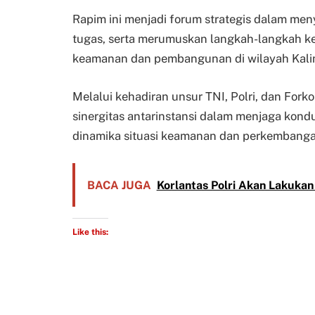
Rapim ini menjadi forum strategis dalam me
tugas, serta merumuskan langkah-langkah ke
keamanan dan pembangunan di wilayah Kali
Melalui kehadiran unsur TNI, Polri, dan Fork
sinergitas antarinstansi dalam menjaga kon
dinamika situasi keamanan dan perkembangan
BACA JUGA
Korlantas Polri Akan Lakuka
Like this: