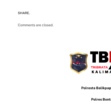
SHARE.
Comments are closed.
Polresta Balikpa
Polres Bon