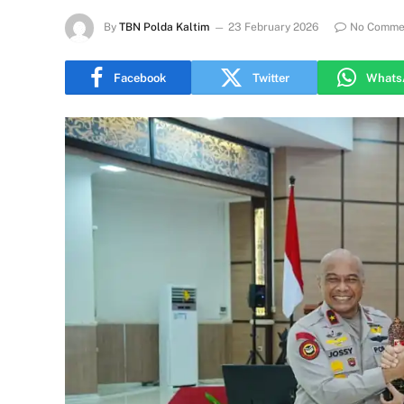
By
TBN Polda Kaltim
23 February 2026
No Comme
Facebook
Twitter
Whats