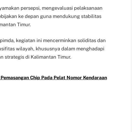
nyamakan persepsi, mengevaluasi pelaksanaan
bijakan ke depan guna mendukung stabilitas
mantan Timur.
opimda, kegiatan ini mencerminkan soliditas dan
dusifitas wilayah, khususnya dalam menghadapi
 strategis di Kalimantan Timur.
n Pemasangan Chip Pada Pelat Nomor Kendaraan