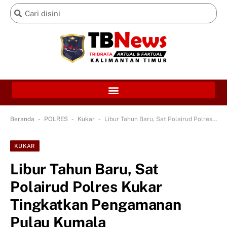
-
-
-
Beranda
POLRES
Kukar
Libur Tahun Baru, Sat Polairud Polres Kukar Tingkatkan Pengamanan Pulau Kumala
KUKAR
Libur Tahun Baru, Sat
Polairud Polres Kukar
Tingkatkan Pengamanan
Pulau Kumala