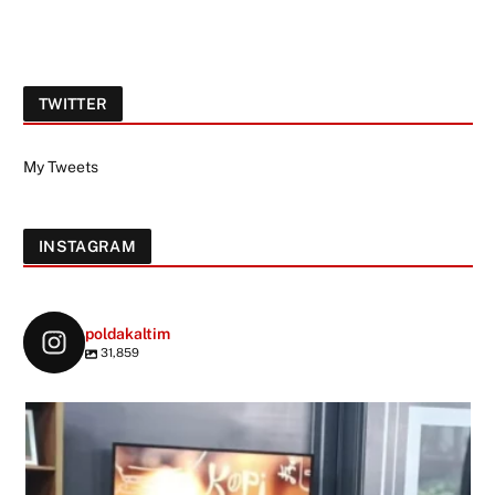
TWITTER
My Tweets
INSTAGRAM
poldakaltim
31,859