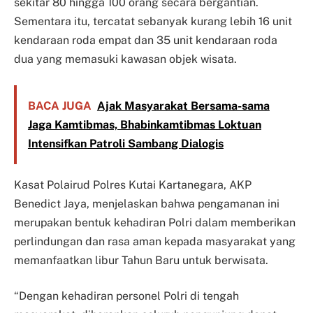
sekitar 80 hingga 100 orang secara bergantian.
Sementara itu, tercatat sebanyak kurang lebih 16 unit
kendaraan roda empat dan 35 unit kendaraan roda
dua yang memasuki kawasan objek wisata.
BACA JUGA
Ajak Masyarakat Bersama-sama
Jaga Kamtibmas, Bhabinkamtibmas Loktuan
Intensifkan Patroli Sambang Dialogis
Kasat Polairud Polres Kutai Kartanegara, AKP
Benedict Jaya, menjelaskan bahwa pengamanan ini
merupakan bentuk kehadiran Polri dalam memberikan
perlindungan dan rasa aman kepada masyarakat yang
memanfaatkan libur Tahun Baru untuk berwisata.
“Dengan kehadiran personel Polri di tengah