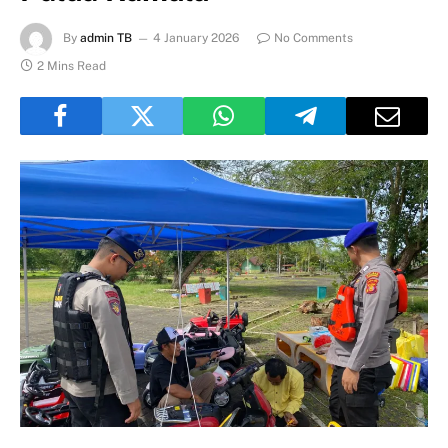
By
admin TB
4 January 2026
No Comments
2 Mins Read