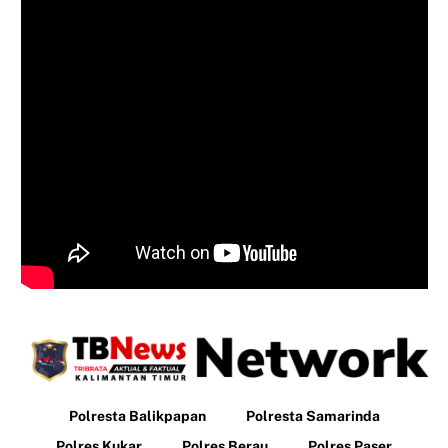
Polresta Balikpapan
Polresta Samarinda
Polres Kukar
Polres Berau
Polres Paser