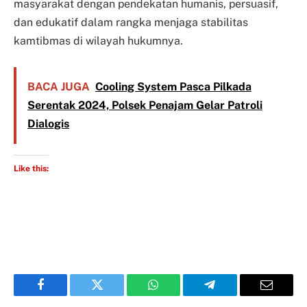
masyarakat dengan pendekatan humanis, persuasif,
dan edukatif dalam rangka menjaga stabilitas
kamtibmas di wilayah hukumnya.
BACA JUGA
Cooling System Pasca Pilkada
Serentak 2024, Polsek Penajam Gelar Patroli
Dialogis
Like this:
Facebook
Twitter
WhatsApp
Telegram
Email