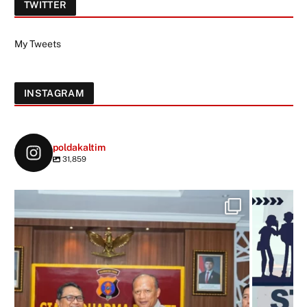
TWITTER
My Tweets
INSTAGRAM
poldakaltim
31,859