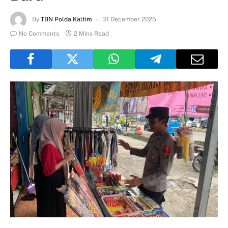
By
TBN Polda Kaltim
31 December 2025
No Comments
2 Mins Read