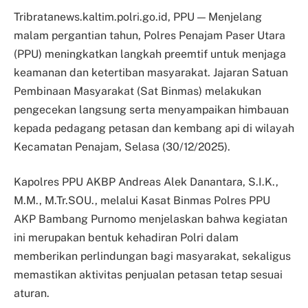
Tribratanews.kaltim.polri.go.id, PPU — Menjelang
malam pergantian tahun, Polres Penajam Paser Utara
(PPU) meningkatkan langkah preemtif untuk menjaga
keamanan dan ketertiban masyarakat. Jajaran Satuan
Pembinaan Masyarakat (Sat Binmas) melakukan
pengecekan langsung serta menyampaikan himbauan
kepada pedagang petasan dan kembang api di wilayah
Kecamatan Penajam, Selasa (30/12/2025).
Kapolres PPU AKBP Andreas Alek Danantara, S.I.K.,
M.M., M.Tr.SOU., melalui Kasat Binmas Polres PPU
AKP Bambang Purnomo menjelaskan bahwa kegiatan
ini merupakan bentuk kehadiran Polri dalam
memberikan perlindungan bagi masyarakat, sekaligus
memastikan aktivitas penjualan petasan tetap sesuai
aturan.