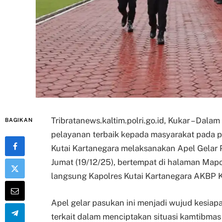
Tribratanews.kaltim.polri.go.id, Kukar – Da
BAGIKAN
pelayanan terbaik kepada masyarakat pada p
Kutai Kartanegara melaksanakan Apel Gelar P
Jumat (19/12/25), bertempat di halaman Mapo
langsung Kapolres Kutai Kartanegara AKBP K
Apel gelar pasukan ini menjadi wujud kesiapa
terkait dalam menciptakan situasi kamtibmas