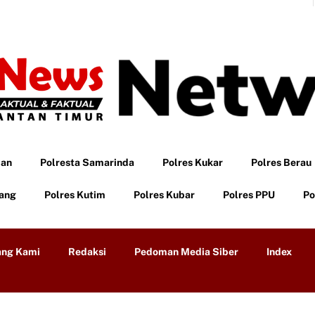
pan
Polresta Samarinda
Polres Kukar
Polres Berau
tang
Polres Kutim
Polres Kubar
Polres PPU
Po
ang Kami
Redaksi
Pedoman Media Siber
Index