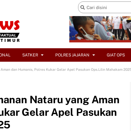
ONAL
SATKER
POLRES JAJARAN
GIAT OPS
Aman dan Humanis, Polres Kukar Gelar Apel Pasukan Ops.Lilin Mahakam 202
manan Nataru yang Aman
ukar Gelar Apel Pasukan
25