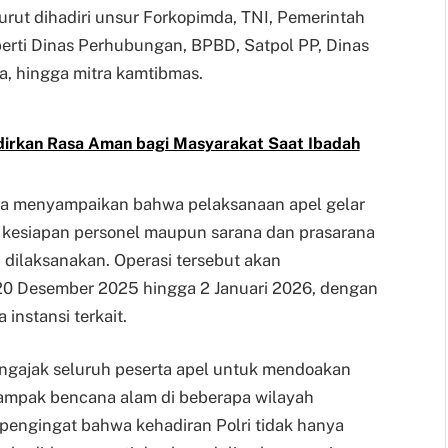
rut dihadiri unsur Forkopimda, TNI, Pemerintah
perti Dinas Perhubungan, BPBD, Satpol PP, Dinas
, hingga mitra kamtibmas.
dirkan Rasa Aman bagi Masyarakat Saat Ibadah
ra menyampaikan bahwa pelaksanaan apel gelar
kesiapan personel maupun sarana dan prasarana
 dilaksanakan. Operasi tersebut akan
i 20 Desember 2025 hingga 2 Januari 2026, dengan
instansi terkait.
ngajak seluruh peserta apel untuk mendoakan
ampak bencana alam di beberapa wilayah
 pengingat bahwa kehadiran Polri tidak hanya