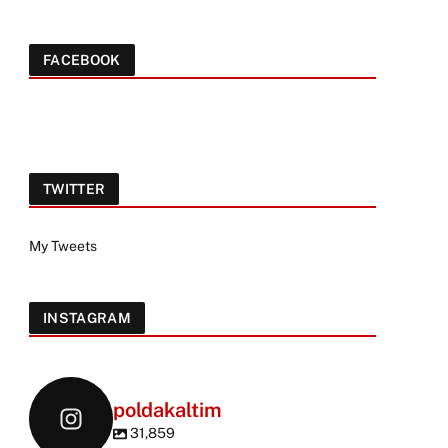
FACEBOOK
TWITTER
My Tweets
INSTAGRAM
poldakaltim
31,859