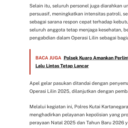
Selain itu, seluruh personel juga diarahkan
persuasif, meningkatkan intensitas patroli, s
sebagai sarana respon cepat terhadap kebut
seluruh anggota tetap menjaga kesehatan, b
pengabdian dalam Operasi Lilin sebagai bagia
BACA JUGA
Polsek Kuaro Amankan Perlin
Lalu Lintas Tetap Lancar
Apel gelar pasukan ditandai dengan penyemat
Operasi Lilin 2025, dilanjutkan dengan pe
Melalui kegiatan ini, Polres Kutai Kartaneg
menghadirkan pelayanan kepolisian yang pro
perayaan Natal 2025 dan Tahun Baru 2026 y