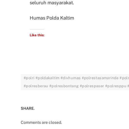
seluruh masyarakat.
Humas Polda Kaltim
Like this:
#polri #poldakaltim #divhumas #polrestasamarinda #pol
#polresberau #polresbontang #polrespaser #polresppu
SHARE.
Comments are closed.