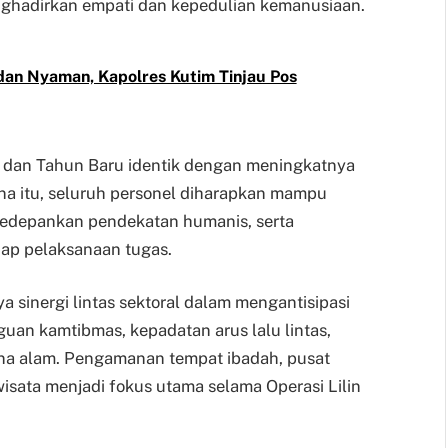
ghadirkan empati dan kepedulian kemanusiaan.
dan Nyaman, Kapolres Kutim Tinjau Pos
 dan Tahun Baru identik dengan meningkatnya
ena itu, seluruh personel diharapkan mampu
edepankan pendekatan humanis, serta
iap pelaksanaan tugas.
 sinergi lintas sektoral dalam mengantisipasi
guan kamtibmas, kepadatan arus lalu lintas,
ana alam. Pengamanan tempat ibadah, pusat
 wisata menjadi fokus utama selama Operasi Lilin