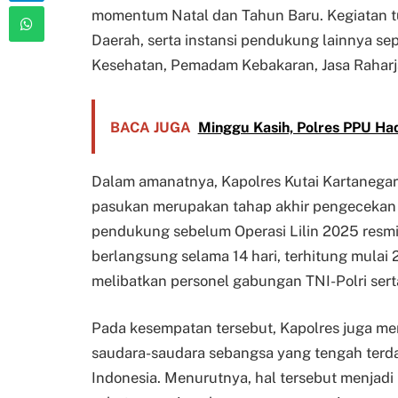
momentum Natal dan Tahun Baru. Kegiatan tu
Daerah, serta instansi pendukung lainnya se
Kesehatan, Pemadam Kebakaran, Jasa Raharja
BACA JUGA
Minggu Kasih, Polres PPU Ha
Dalam amanatnya, Kapolres Kutai Kartanega
pasukan merupakan tahap akhir pengecekan 
pendukung sebelum Operasi Lilin 2025 resmi
berlangsung selama 14 hari, terhitung mula
melibatkan personel gabungan TNI-Polri serta 
Pada kesempatan tersebut, Kapolres juga me
saudara-saudara sebangsa yang tengah terd
Indonesia. Menurutnya, hal tersebut menjadi