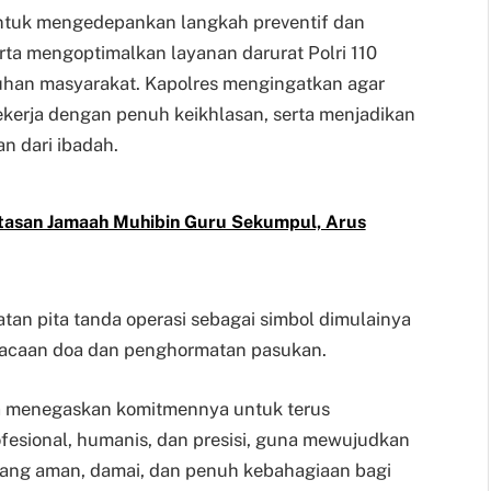
 untuk mengedepankan langkah preventif dan
erta mengoptimalkan layanan darurat Polri 110
uhan masyarakat. Kapolres mengingatkan agar
ekerja dengan penuh keikhlasan, serta menjadikan
n dari ibadah.
tasan Jamaah Muhibin Guru Sekumpul, Arus
an pita tanda operasi sebagai simbol dimulainya
mbacaan doa dan penghormatan pasukan.
ara menegaskan komitmennya untuk terus
fesional, humanis, dan presisi, guna mewujudkan
ang aman, damai, dan penuh kebahagiaan bagi