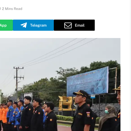
2 Mins Read
App
Telegram
Email