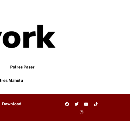
Polres Paser
lres Mahulu
Download