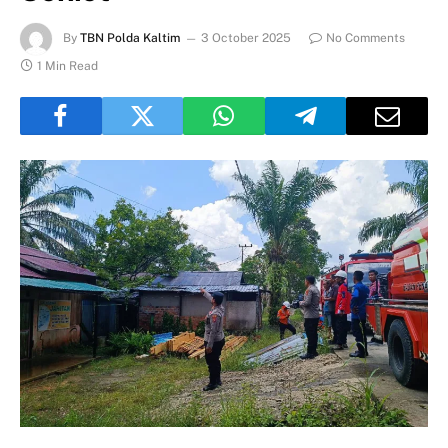
By
TBN Polda Kaltim
3 October 2025
No Comments
1 Min Read