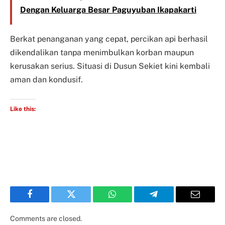
Dengan Keluarga Besar Paguyuban Ikapakarti
Berkat penanganan yang cepat, percikan api berhasil
dikendalikan tanpa menimbulkan korban maupun
kerusakan serius. Situasi di Dusun Sekiet kini kembali
aman dan kondusif.
Like this:
Facebook
Twitter
WhatsApp
Telegram
Email
Comments are closed.