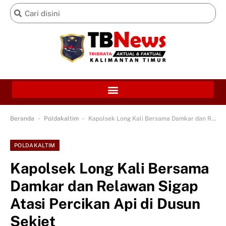
-
-
Beranda
Poldakaltim
Kapolsek Long Kali Bersama Damkar dan Relawan Sigap Atasi Percikan Api di Dusun Sekiet
POLDAKALTIM
Kapolsek Long Kali Bersama
Damkar dan Relawan Sigap
Atasi Percikan Api di Dusun
Sekiet