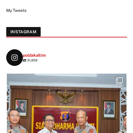
My Tweets
INSTAGRAM
poldakaltim
31,859