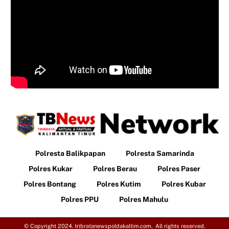
Polresta Balikpapan
Polresta Samarinda
Polres Kukar
Polres Berau
Polres Paser
Polres Bontang
Polres Kutim
Polres Kubar
Polres PPU
Polres Mahulu
© Copyright 2024. tribratanewspoldakaltim.com. All rights reserved.