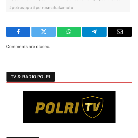
#polresppu #polresmahakamulu
Facebook
Twitter
WhatsApp
Telegram
Email
Comments are closed.
TV & RADIO POLRI