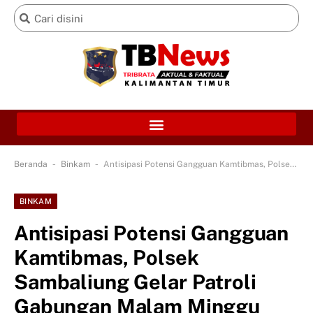
-
-
Beranda
Binkam
Antisipasi Potensi Gangguan Kamtibmas, Polsek Sambaliung Gelar Patroli Gabungan Malam Minggu
BINKAM
Antisipasi Potensi Gangguan
Kamtibmas, Polsek
Sambaliung Gelar Patroli
Gabungan Malam Minggu