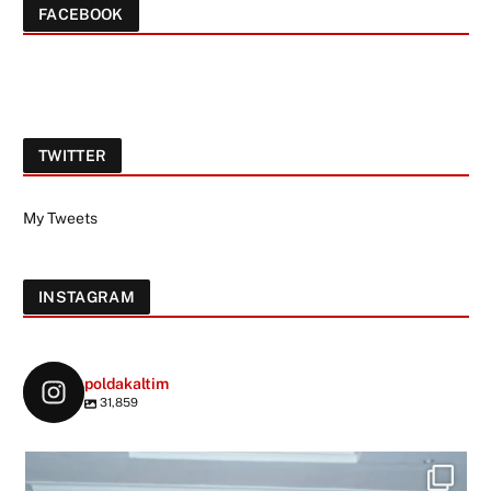
FACEBOOK
TWITTER
My Tweets
INSTAGRAM
poldakaltim
31,859