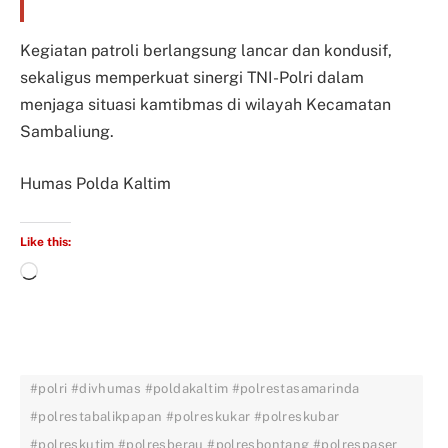
Kegiatan patroli berlangsung lancar dan kondusif,
sekaligus memperkuat sinergi TNI-Polri dalam
menjaga situasi kamtibmas di wilayah Kecamatan
Sambaliung.
Humas Polda Kaltim
Like this:
#polri #divhumas #poldakaltim #polrestasamarinda
#polrestabalikpapan #polreskukar #polreskubar
#polreskutim #polresberau #polresbontang #polrespaser