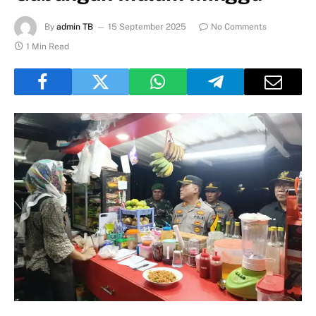
By
admin TB
15 September 2025
No Comments
1 Min Read