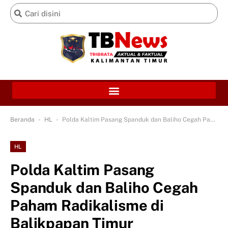
-
-
Beranda
HL
Polda Kaltim Pasang Spanduk dan Baliho Cegah Paham Radikalisme di Balikpapan Timur
HL
Polda Kaltim Pasang
Spanduk dan Baliho Cegah
Paham Radikalisme di
Balikpapan Timur