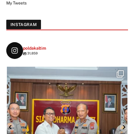
My Tweets
INSTAGRAM
poldakaltim
31,859