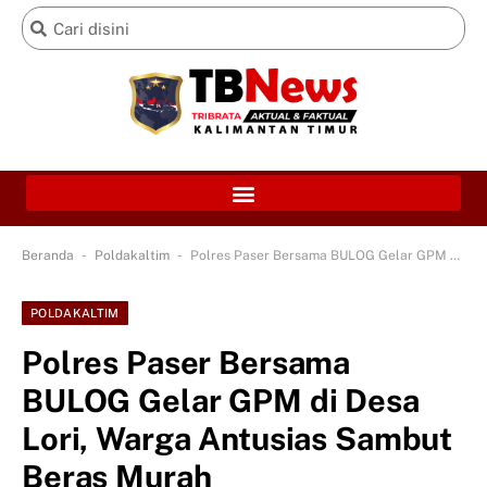
-
-
Beranda
Poldakaltim
Polres Paser Bersama BULOG Gelar GPM di Desa Lori, Warga Antusias Sambut Beras Murah
POLDAKALTIM
Polres Paser Bersama
BULOG Gelar GPM di Desa
Lori, Warga Antusias Sambut
Beras Murah