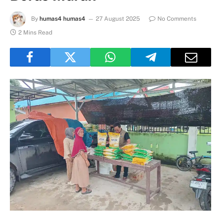
By
humas4 humas4
27 August 2025
No Comments
2 Mins Read