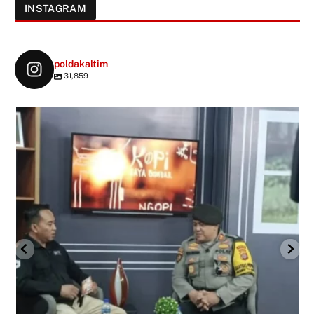
INSTAGRAM
poldakaltim
31,859