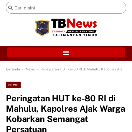
-
-
Beranda
News
Peringatan HUT ke-80 RI di Mahulu, Kapolres Ajak Warga Kobarkan Semangat Persatuan
NEWS
Peringatan HUT ke-80 RI di
Mahulu, Kapolres Ajak Warga
Kobarkan Semangat
Persatuan