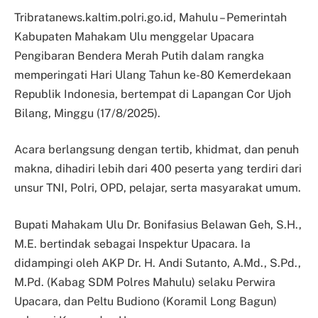
Tribratanews.kaltim.polri.go.id, Mahulu – Pemerintah
Kabupaten Mahakam Ulu menggelar Upacara
Pengibaran Bendera Merah Putih dalam rangka
memperingati Hari Ulang Tahun ke-80 Kemerdekaan
Republik Indonesia, bertempat di Lapangan Cor Ujoh
Bilang, Minggu (17/8/2025).
Acara berlangsung dengan tertib, khidmat, dan penuh
makna, dihadiri lebih dari 400 peserta yang terdiri dari
unsur TNI, Polri, OPD, pelajar, serta masyarakat umum.
Bupati Mahakam Ulu Dr. Bonifasius Belawan Geh, S.H.,
M.E. bertindak sebagai Inspektur Upacara. Ia
didampingi oleh AKP Dr. H. Andi Sutanto, A.Md., S.Pd.,
M.Pd. (Kabag SDM Polres Mahulu) selaku Perwira
Upacara, dan Peltu Budiono (Koramil Long Bagun)