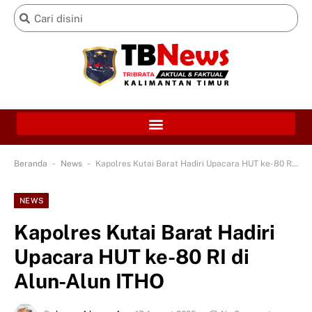
-
-
Beranda
News
Kapolres Kutai Barat Hadiri Upacara HUT ke-80 RI di Alun-Alun ITHO
NEWS
Kapolres Kutai Barat Hadiri
Upacara HUT ke-80 RI di
Alun-Alun ITHO