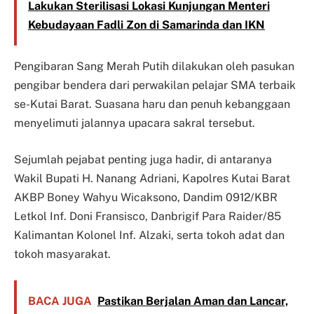
Lakukan Sterilisasi Lokasi Kunjungan Menteri
Kebudayaan Fadli Zon di Samarinda dan IKN
Pengibaran Sang Merah Putih dilakukan oleh pasukan
pengibar bendera dari perwakilan pelajar SMA terbaik
se-Kutai Barat. Suasana haru dan penuh kebanggaan
menyelimuti jalannya upacara sakral tersebut.
Sejumlah pejabat penting juga hadir, di antaranya
Wakil Bupati H. Nanang Adriani, Kapolres Kutai Barat
AKBP Boney Wahyu Wicaksono, Dandim 0912/KBR
Letkol Inf. Doni Fransisco, Danbrigif Para Raider/85
Kalimantan Kolonel Inf. Alzaki, serta tokoh adat dan
tokoh masyarakat.
BACA JUGA
Pastikan Berjalan Aman dan Lancar,