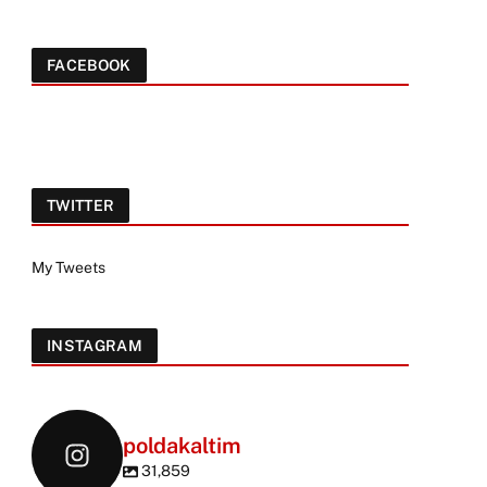
FACEBOOK
TWITTER
My Tweets
INSTAGRAM
poldakaltim
31,859