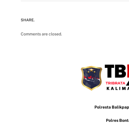
SHARE.
Comments are closed.
Polresta Balikpa
Polres Bon