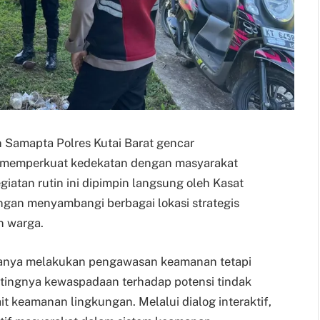
an Samapta Polres Kutai Barat gencar
ya memperkuat kedekatan dengan masyarakat
iatan rutin ini dipimpin langsung oleh Kasat
engan menyambangi berbagai lokasi strategis
n warga.
hanya melakukan pengawasan keamanan tetapi
tingnya kewaspadaan terhadap potensi tindak
t keamanan lingkungan. Melalui dialog interaktif,