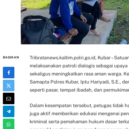
Tribratanews.kaltim.polri.go.id, Kubar – Satu
BAGIKAN
melaksanakan patroli dialogis sebagai upa
sekaligus meningkatkan rasa aman warga. Keg
Samapta Polres Kubar, Iptu Hariyadi, S.E., d
seperti pasar, tempat ibadah, dan permukima
Dalam kesempatan tersebut, petugas tidak 
juga aktif memberikan edukasi mengenai pen
kriminal serta pemahaman hukum dasar terkai