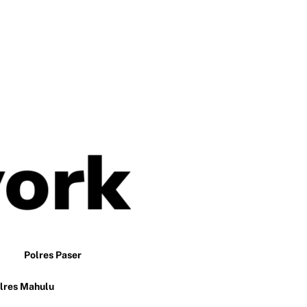
Polres Paser
lres Mahulu