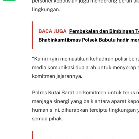
personel kepolisian juga mendorong peran a
lingkungan.
BACA JUGA
Pembekalan dan Bimbingan Te
Bhabinkamtibmas Polsek Babulu hadir me
“Kami ingin memastikan kehadiran polisi ben
media komunikasi dua arah untuk menyerap as
komitmen jajarannya.
Polres Kutai Barat berkomitmen untuk terus 
menjaga sinergi yang baik antara aparat ke
humanis ini, diharapkan tercipta lingkungan
semua pihak.