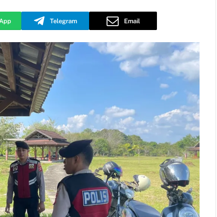
App
Telegram
Email