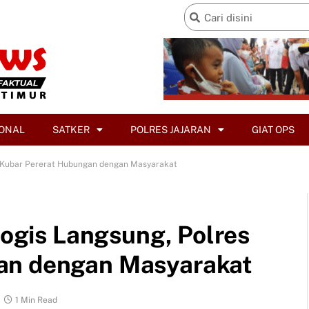
ONAL
SATKER
POLRES JAJARAN
GIAT OPS
es Kubar Pererat Hubungan dengan Masyarakat
alogis Langsung, Polres
an dengan Masyarakat
1 Min Read