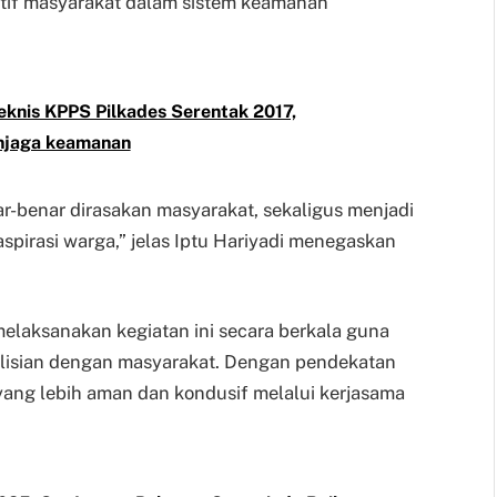
ktif masyarakat dalam sistem keamanan
knis KPPS Pilkades Serentak 2017,
njaga keamanan
ar-benar dirasakan masyarakat, sekaligus menjadi
pirasi warga,” jelas Iptu Hariyadi menegaskan
melaksanakan kegiatan ini secara berkala guna
polisian dengan masyarakat. Dengan pendekatan
 yang lebih aman dan kondusif melalui kerjasama