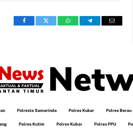
Facebook
Twitter
WhatsApp
Telegram
Email
pan
Polresta Samarinda
Polres Kukar
Polres Berau
tang
Polres Kutim
Polres Kubar
Polres PPU
Po