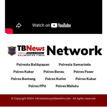
Polresta Balikpapan
Polresta Samarinda
Polres Kukar
Polres Berau
Polres Paser
Polres Bontang
Polres Kutim
Polres Kubar
Polres PPU
Polres Mahulu
© Copyright 2024. tribratanewspoldakaltim.com. All rights reserved.