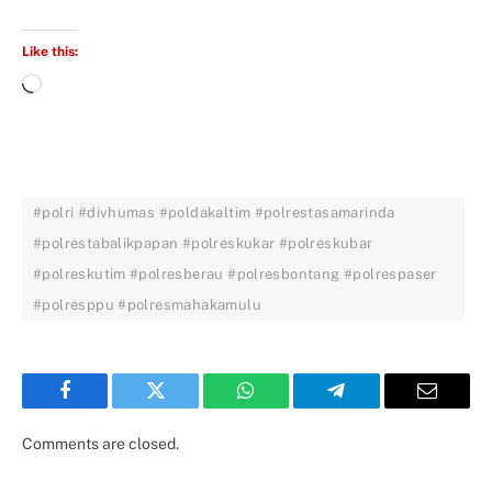
Like this:
#polri #divhumas #poldakaltim #polrestasamarinda
#polrestabalikpapan #polreskukar #polreskubar
#polreskutim #polresberau #polresbontang #polrespaser
#polresppu #polresmahakamulu
Facebook
Twitter
WhatsApp
Telegram
Email
Comments are closed.