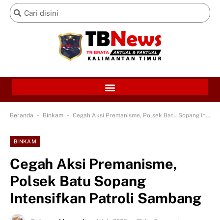
-
-
Beranda
Binkam
Cegah Aksi Premanisme, Polsek Batu Sopang Intensifkan Patroli Sambang
BINKAM
Cegah Aksi Premanisme,
Polsek Batu Sopang
Intensifkan Patroli Sambang