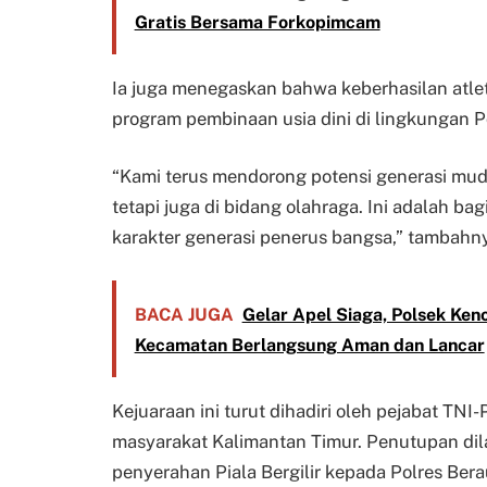
Gratis Bersama Forkopimcam
Ia juga menegaskan bahwa keberhasilan atle
program pembinaan usia dini di lingkungan P
“Kami terus mendorong potensi generasi mud
tetapi juga di bidang olahraga. Ini adalah b
karakter generasi penerus bangsa,” tambahn
BACA JUGA
Gelar Apel Siaga, Polsek Ken
Kecamatan Berlangsung Aman dan Lancar
Kejuaraan ini turut dihadiri oleh pejabat TNI
masyarakat Kalimantan Timur. Penutupan di
penyerahan Piala Bergilir kepada Polres Ber