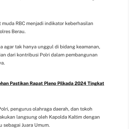
t muda RBC menjadi indikator keberhasilan
olres Berau.
a agar tak hanya unggul di bidang keamanan,
agian dari kontribusi Polri dalam pembangunan
ya.
ohan Pastikan Rapat Pleno Pilkada 2024 Tingkat
-Polri, pengurus olahraga daerah, dan tokoh
lakukan langsung oleh Kapolda Kaltim dengan
au sebagai Juara Umum.