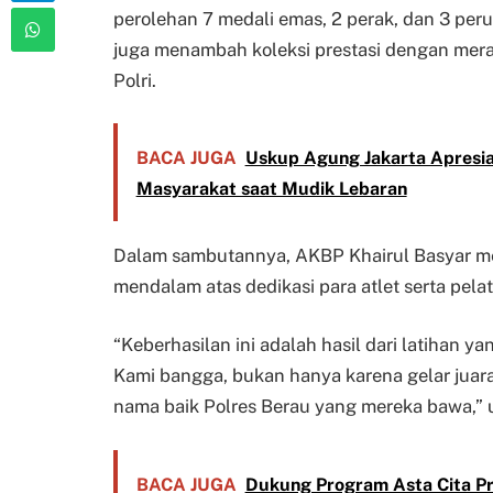
perolehan 7 medali emas, 2 perak, dan 3 perun
juga menambah koleksi prestasi dengan merai
Polri.
BACA JUGA
Uskup Agung Jakarta Apresias
Masyarakat saat Mudik Lebaran
Dalam sambutannya, AKBP Khairul Basyar me
mendalam atas dedikasi para atlet serta pelat
“Keberhasilan ini adalah hasil dari latihan y
Kami bangga, bukan hanya karena gelar juara,
nama baik Polres Berau yang mereka bawa,” 
BACA JUGA
Dukung Program Asta Cita Pre