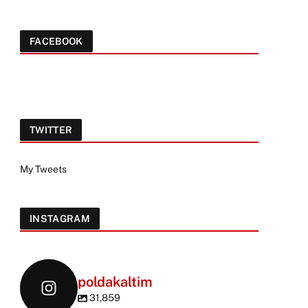
FACEBOOK
TWITTER
My Tweets
INSTAGRAM
poldakaltim
31,859