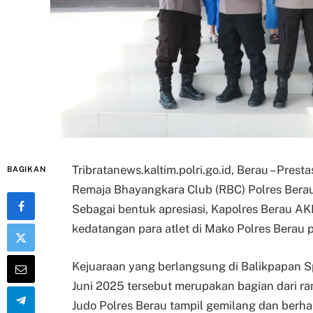
Tribratanews.kaltim.polri.go.id, Berau – Pre
BAGIKAN
Remaja Bhayangkara Club (RBC) Polres Bera
Sebagai bentuk apresiasi, Kapolres Berau A
kedatangan para atlet di Mako Polres Berau p
Kejuaraan yang berlangsung di Balikpapan S
Juni 2025 tersebut merupakan bagian dari ra
Judo Polres Berau tampil gemilang dan berh