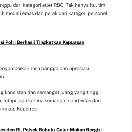
ggu dari kategori atlet RBC. Tak hanya itu, tim
h medali emas dan perak dari kategori personel
i Polri Berhasil Tingkatkan Kepuasan
nyampaikan rasa bangga dan apresiasi
ih.
ang konsisten dan semangat juang yang tinggi.
 tetapi juga karena semangat sportivitas dan
ungkap Kapolres.
siden RI, Polsek Babulu Gelar Makan Bergizi