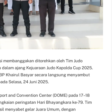
stasi membanggakan ditorehkan oleh Tim Judo
u dalam ajang Kejuaraan Judo Kapolda Cup 2025.
KBP Khairul Basyar secara langsung menyambut
ada Selasa, 24 Juni 2025.
port and Convention Center (DOME) pada 17–18
ngkaian peringatan Hari Bhayangkara ke-79. Tim
asil menyabet gelar Juara Umum, dengan