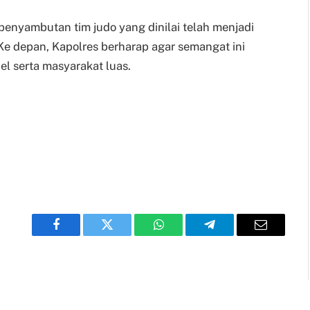
nyambutan tim judo yang dinilai telah menjadi
Ke depan, Kapolres berharap agar semangat ini
nel serta masyarakat luas.
Facebook
Twitter
WhatsApp
Telegram
Email