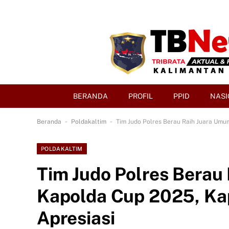
BERANDA
PROFIL
PPID
NASI
-
-
Beranda
Poldakaltim
Tim Judo Polres Berau Raih Juara Umu
POLDAKALTIM
Tim Judo Polres Berau
Kapolda Cup 2025, Ka
Apresiasi