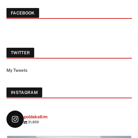
FACEBOOK
TWITTER
My Tweets
INSTAGRAM
poldakaltim
31,859