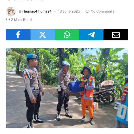
By
humas4 humas4
18 June 2025
No Comments
2 Mins Read