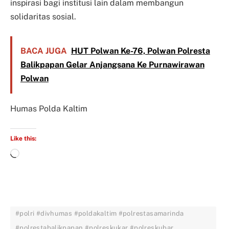
inspirasi bagi institusi lain dalam membangun
solidaritas sosial.
BACA JUGA
HUT Polwan Ke-76, Polwan Polresta
Balikpapan Gelar Anjangsana Ke Purnawirawan
Polwan
Humas Polda Kaltim
Like this:
#polri #divhumas #poldakaltim #polrestasamarinda
#polrestabalikpapan #polreskukar #polreskubar