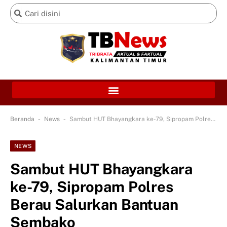
-
-
Beranda
News
Sambut HUT Bhayangkara ke-79, Sipropam Polres Berau Salurkan Bantuan Sembako
NEWS
Sambut HUT Bhayangkara
ke-79, Sipropam Polres
Berau Salurkan Bantuan
Sembako