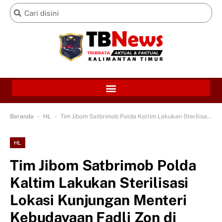
-
-
Beranda
HL
Tim Jibom Satbrimob Polda Kaltim Lakukan Sterilisasi Lokasi Kunjungan Menteri Kebudayaan Fadli Zon di Samarinda dan IKN
HL
Tim Jibom Satbrimob Polda
Kaltim Lakukan Sterilisasi
Lokasi Kunjungan Menteri
Kebudayaan Fadli Zon di