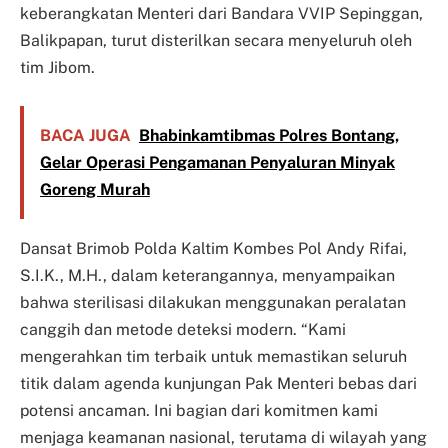
keberangkatan Menteri dari Bandara VVIP Sepinggan,
Balikpapan, turut disterilkan secara menyeluruh oleh
tim Jibom.
BACA JUGA
Bhabinkamtibmas Polres Bontang,
Gelar Operasi Pengamanan Penyaluran Minyak
Goreng Murah
Dansat Brimob Polda Kaltim Kombes Pol Andy Rifai,
S.I.K., M.H., dalam keterangannya, menyampaikan
bahwa sterilisasi dilakukan menggunakan peralatan
canggih dan metode deteksi modern. “Kami
mengerahkan tim terbaik untuk memastikan seluruh
titik dalam agenda kunjungan Pak Menteri bebas dari
potensi ancaman. Ini bagian dari komitmen kami
menjaga keamanan nasional, terutama di wilayah yang