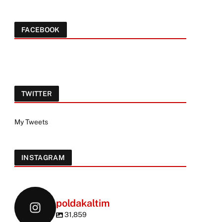
FACEBOOK
TWITTER
My Tweets
INSTAGRAM
poldakaltim
31,859