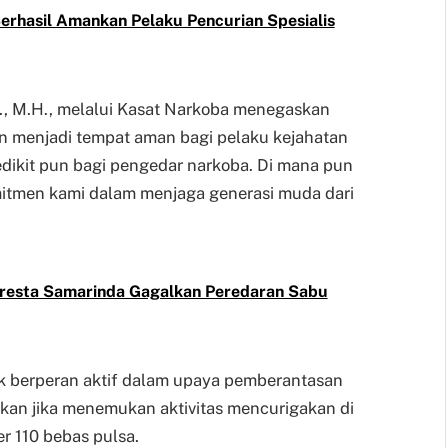
erhasil Amankan Pelaku Pencurian Spesialis
., M.H., melalui Kasat Narkoba menegaskan
n menjadi tempat aman bagi pelaku kejahatan
edikit pun bagi pengedar narkoba. Di mana pun
omitmen kami dalam menjaga generasi muda dari
lresta Samarinda Gagalkan Peredaran Sabu
k berperan aktif dalam upaya pemberantasan
kan jika menemukan aktivitas mencurigakan di
er 110 bebas pulsa.