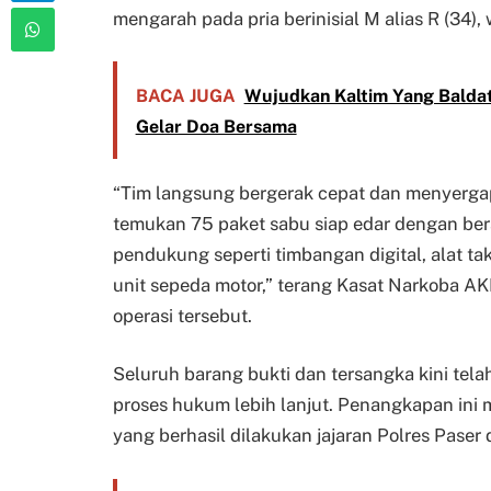
mengarah pada pria berinisial M alias R (34)
BACA JUGA
Wujudkan Kaltim Yang Baldat
Gelar Doa Bersama
“Tim langsung bergerak cepat dan menyerga
temukan 75 paket sabu siap edar dengan berat
pendukung seperti timbangan digital, alat tak
unit sepeda motor,” terang Kasat Narkoba A
operasi tersebut.
Seluruh barang bukti dan tersangka kini tel
proses hukum lebih lanjut. Penangkapan in
yang berhasil dilakukan jajaran Polres Paser