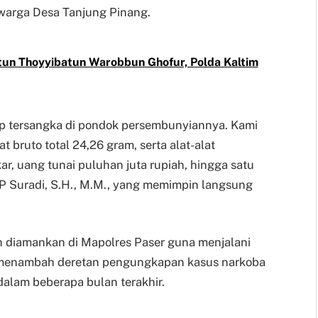
, warga Desa Tanjung Pinang.
un Thoyyibatun Warobbun Ghofur, Polda Kaltim
p tersangka di pondok persembunyiannya. Kami
 bruto total 24,26 gram, serta alat-alat
ar, uang tunai puluhan juta rupiah, hingga satu
KP Suradi, S.H., M.M., yang memimpin langsung
ah diamankan di Mapolres Paser guna menjalani
i menambah deretan pengungkapan kasus narkoba
 dalam beberapa bulan terakhir.