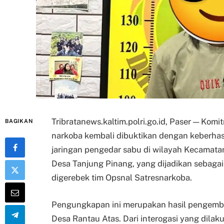
Tribratanews.kaltim.polri.go.id, Paser — Ko
BAGIKAN
narkoba kembali dibuktikan dengan keberha
jaringan pengedar sabu di wilayah Kecamat
Desa Tanjung Pinang, yang dijadikan sebaga
digerebek tim Opsnal Satresnarkoba.
Pengungkapan ini merupakan hasil pengemb
Desa Rantau Atas. Dari interogasi yang dilak