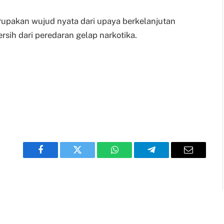
rupakan wujud nyata dari upaya berkelanjutan
sih dari peredaran gelap narkotika.
Facebook
Twitter
WhatsApp
Telegram
Email