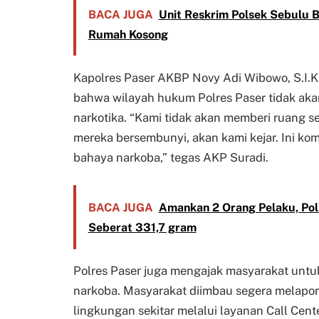
BACA JUGA
Unit Reskrim Polsek Sebulu B
Rumah Kosong
Kapolres Paser AKBP Novy Adi Wibowo, S.I.K
bahwa wilayah hukum Polres Paser tidak aka
narkotika. “Kami tidak akan memberi ruang s
mereka bersembunyi, akan kami kejar. Ini k
bahaya narkoba,” tegas AKP Suradi.
BACA JUGA
Amankan 2 Orang Pelaku, Po
Seberat 331,7 gram
Polres Paser juga mengajak masyarakat untu
narkoba. Masyarakat diimbau segera melapor
lingkungan sekitar melalui layanan Call Cent