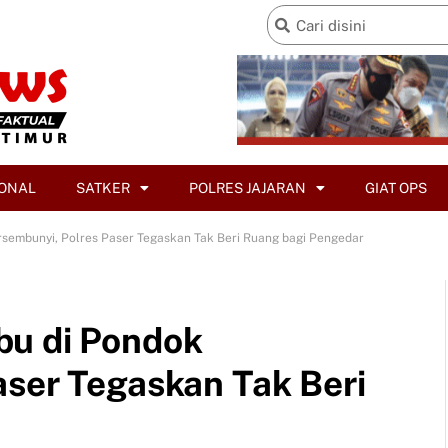
ONAL
SATKER
POLRES JAJARAN
GIAT OPS
sembunyi, Polres Paser Tegaskan Tak Beri Ruang bagi Pengedar
bu di Pondok
aser Tegaskan Tak Beri