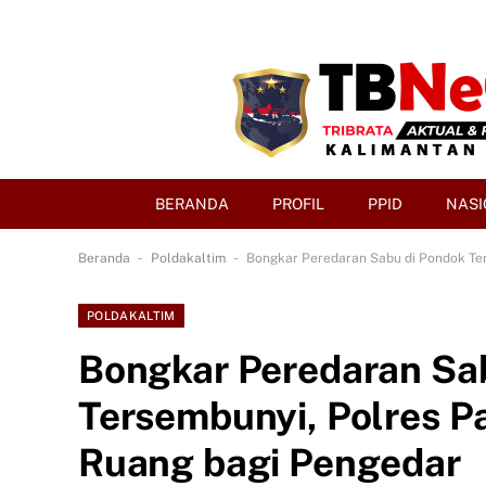
BERANDA
PROFIL
PPID
NASI
-
-
Beranda
Poldakaltim
Bongkar Peredaran Sabu di Pondok Ter
POLDAKALTIM
Bongkar Peredaran Sa
Tersembunyi, Polres P
Ruang bagi Pengedar