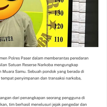
mitmen Polres Paser dalam memberantas peredaran
silan Satuan Reserse Narkoba mengungkap
an Muara Samu. Sebuah pondok yang berada di
i tempat penyimpanan dan transaksi narkoba,
angan dari penangkapan seorang pengguna di
ukan, tim berhasil menelusuri jejak pengedar dan