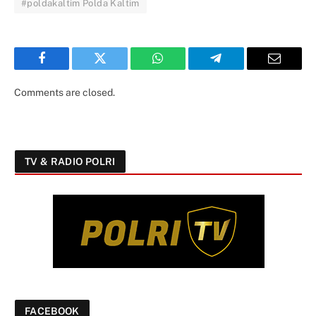
#poldakaltim Polda Kaltim
Facebook
Twitter
WhatsApp
Telegram
Email
Comments are closed.
TV & RADIO POLRI
FACEBOOK