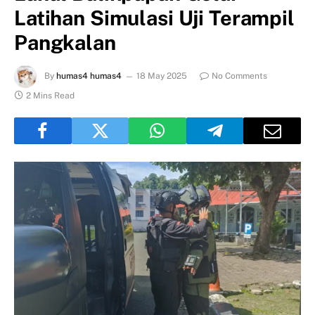
Latihan Simulasi Uji Terampil
Pangkalan
By
humas4 humas4
18 May 2025
No Comments
2 Mins Read