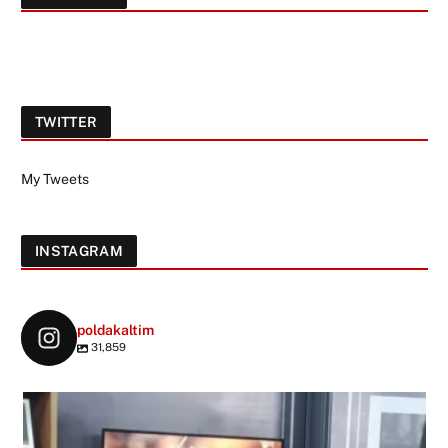
TWITTER
My Tweets
INSTAGRAM
poldakaltim
31,859