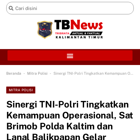
-
-
Beranda
Mitra Polisi
Sinergi TNI-Polri Tingkatkan Kemampuan Operasional, Sat Brimob Polda Kaltim dan Lanal Balikpapan Gelar Latihan Simulasi Uji Terampil Pangkalan
MITRA POLISI
Sinergi TNI-Polri Tingkatkan
Kemampuan Operasional, Sat
Brimob Polda Kaltim dan
Lanal Balikpapan Gelar