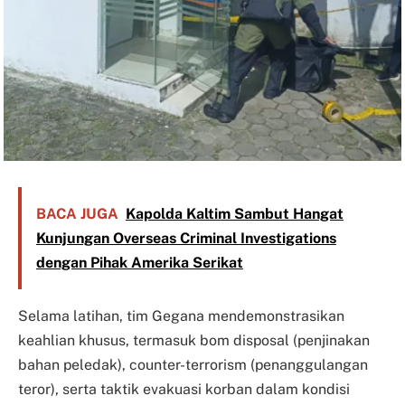
BACA JUGA
Kapolda Kaltim Sambut Hangat
Kunjungan Overseas Criminal Investigations
dengan Pihak Amerika Serikat
Selama latihan, tim Gegana mendemonstrasikan
keahlian khusus, termasuk bom disposal (penjinakan
bahan peledak), counter-terrorism (penanggulangan
teror), serta taktik evakuasi korban dalam kondisi