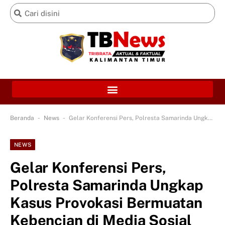
-
-
Beranda
News
Gelar Konferensi Pers, Polresta Samarinda Ungkap Kasus Provokasi Bermuatan Kebencian di Media Sosial
NEWS
Gelar Konferensi Pers,
Polresta Samarinda Ungkap
Kasus Provokasi Bermuatan
Kebencian di Media Sosial