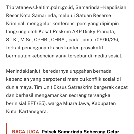
Tribratanews.kaltim.polri.go.id, Samarinda – Kepolisian
Resor Kota Samarinda, melalui Satuan Reserse
Kriminal, menggelar konferensi pers yang dipimpin
langsung oleh Kasat Reskrim AKP Dicky Pranata,
S.I.K., M.Si., CPHR., CHRA., pada Jumat (09/10/25),
terkait penanganan kasus konten provokatif
bermuatan kebencian yang tersebar di media sosial.
Menindaklanjuti beredarnya unggahan bernada
kebencian yang berpotensi memicu konflik sosial di
dunia maya, Tim Unit Eksus Satreskrim bergerak cepat
dan berhasil mengamankan seorang tersangka
berinisial EFT (25), warga Muara Jawa, Kabupaten
Kutai Kartanegara.
BACA JUGA
Polsek Samarinda Seberang Gelar