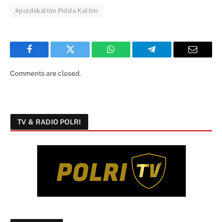
#poldakaltim Polda Kaltim
Facebook
Twitter
WhatsApp
Telegram
Email
Comments are closed.
TV & RADIO POLRI