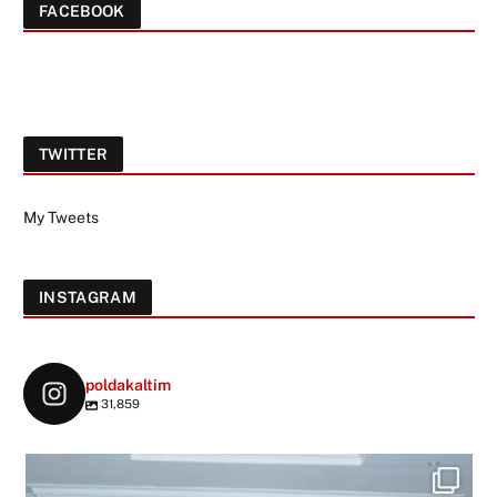
FACEBOOK
TWITTER
My Tweets
INSTAGRAM
poldakaltim
31,859