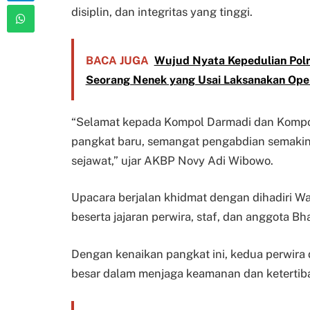
disiplin, dan integritas yang tinggi.
BACA JUGA
Wujud Nyata Kepedulian Polri
Seorang Nenek yang Usai Laksanakan Ope
“Selamat kepada Kompol Darmadi dan Kompol
pangkat baru, semangat pengabdian semakin 
sejawat,” ujar AKBP Novy Adi Wibowo.
Upacara berjalan khidmat dengan dihadiri W
beserta jajaran perwira, staf, dan anggota Bh
Dengan kenaikan pangkat ini, kedua perwira 
besar dalam menjaga keamanan dan ketertiba