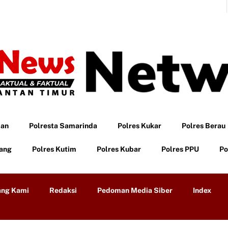
pan
Polresta Samarinda
Polres Kukar
Polres Berau
tang
Polres Kutim
Polres Kubar
Polres PPU
Po
ang Kami
Redaksi
Pedoman Media Siber
Index