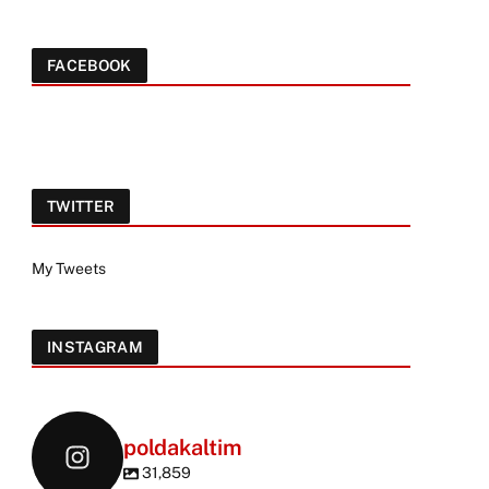
FACEBOOK
TWITTER
My Tweets
INSTAGRAM
poldakaltim
31,859