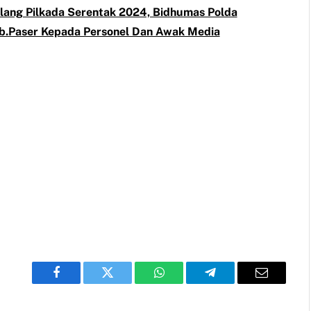
elang Pilkada Serentak 2024, Bidhumas Polda
Kab.Paser Kepada Personel Dan Awak Media
Facebook
Twitter
WhatsApp
Telegram
Email