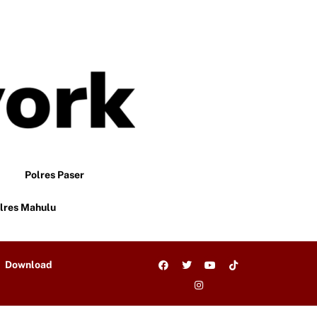
Polres Paser
lres Mahulu
Download