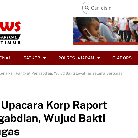
ONAL
SATKER
POLRES JAJARAN
GIAT OPS
Kenaikan Pangkat Pengabdian, Wujud Bakti Loyalitas selama Bertugas
 Upacara Korp Raport
gabdian, Wujud Bakti
ugas