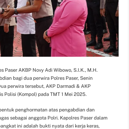
lres Paser AKBP Novy Adi Wibowo, S.I.K., M.H.
ian bagi dua perwira Polres Paser, Senin
Dua perwira tersebut, AKP Darmadi & AKP
s Polisi (Kompol) pada TMT 1 Mei 2025.
 bentuk penghormatan atas pengabdian dan
ugas sebagai anggota Polri. Kapolres Paser dalam
kat ini adalah bukti nyata dari kerja keras,