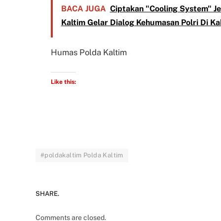
BACA JUGA
Ciptakan "Cooling System" J
Kaltim Gelar Dialog Kehumasan Polri Di 
Humas Polda Kaltim
Like this:
#poldakaltim Polda Kaltim
SHARE.
Comments are closed.