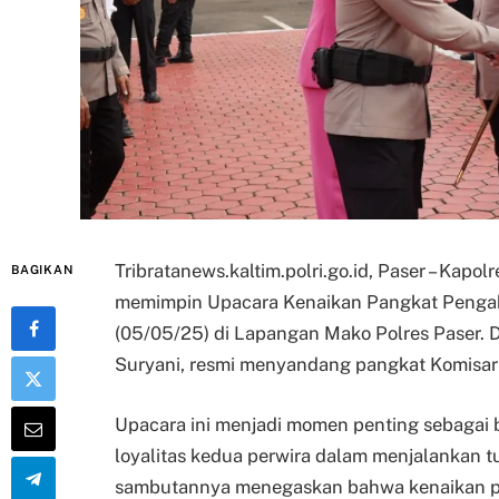
Tribratanews.kaltim.polri.go.id, Paser – Kapo
BAGIKAN
memimpin Upacara Kenaikan Pangkat Pengabd
(05/05/25) di Lapangan Mako Polres Paser. 
Suryani, resmi menyandang pangkat Komisari
Upacara ini menjadi momen penting sebagai
loyalitas kedua perwira dalam menjalankan t
sambutannya menegaskan bahwa kenaikan pang