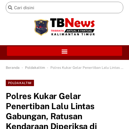
-
-
Beranda
Poldakaltim
Polres Kukar Gelar Penertiban Lalu Lintas Gabungan, Ratusan Kendaraan Diperiksa di Bundaran Tuah Himba
POLDAKALTIM
Polres Kukar Gelar
Penertiban Lalu Lintas
Gabungan, Ratusan
Kendaraan Diperiksa di