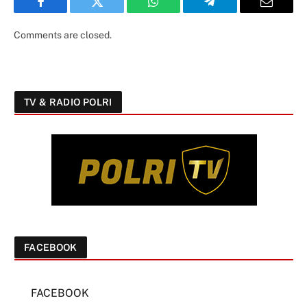
Facebook
Twitter
WhatsApp
Telegram
Email
Comments are closed.
TV & RADIO POLRI
FACEBOOK
FACEBOOK