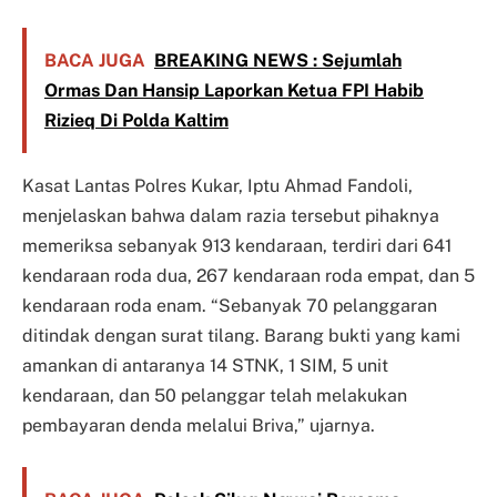
BACA JUGA
BREAKING NEWS : Sejumlah
Ormas Dan Hansip Laporkan Ketua FPI Habib
Rizieq Di Polda Kaltim
Kasat Lantas Polres Kukar, Iptu Ahmad Fandoli,
menjelaskan bahwa dalam razia tersebut pihaknya
memeriksa sebanyak 913 kendaraan, terdiri dari 641
kendaraan roda dua, 267 kendaraan roda empat, dan 5
kendaraan roda enam. “Sebanyak 70 pelanggaran
ditindak dengan surat tilang. Barang bukti yang kami
amankan di antaranya 14 STNK, 1 SIM, 5 unit
kendaraan, dan 50 pelanggar telah melakukan
pembayaran denda melalui Briva,” ujarnya.