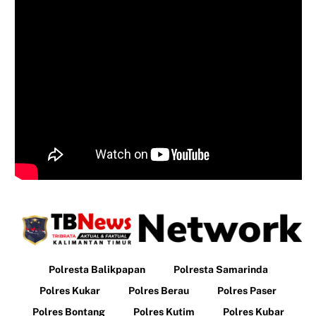
Polresta Balikpapan
Polresta Samarinda
Polres Kukar
Polres Berau
Polres Paser
Polres Bontang
Polres Kutim
Polres Kubar