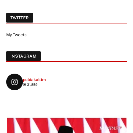
TWITTER
My Tweets
INSTAGRAM
poldakaltim
31,859