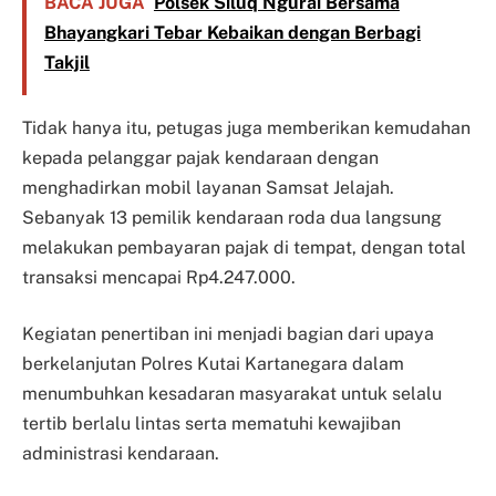
BACA JUGA
Polsek Siluq Ngurai Bersama
Bhayangkari Tebar Kebaikan dengan Berbagi
Takjil
Tidak hanya itu, petugas juga memberikan kemudahan
kepada pelanggar pajak kendaraan dengan
menghadirkan mobil layanan Samsat Jelajah.
Sebanyak 13 pemilik kendaraan roda dua langsung
melakukan pembayaran pajak di tempat, dengan total
transaksi mencapai Rp4.247.000.
Kegiatan penertiban ini menjadi bagian dari upaya
berkelanjutan Polres Kutai Kartanegara dalam
menumbuhkan kesadaran masyarakat untuk selalu
tertib berlalu lintas serta mematuhi kewajiban
administrasi kendaraan.