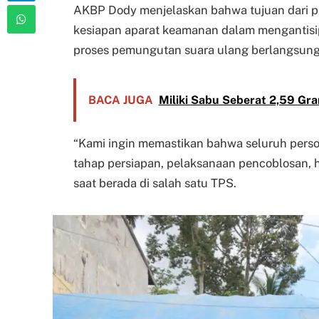
AKBP Dody menjelaskan bahwa tujuan dari pe
kesiapan aparat keamanan dalam mengantis
proses pemungutan suara ulang berlangsung
BACA JUGA
Miliki Sabu Seberat 2,59 Gr
“Kami ingin memastikan bahwa seluruh person
tahap persiapan, pelaksanaan pencoblosan, 
saat berada di salah satu TPS.