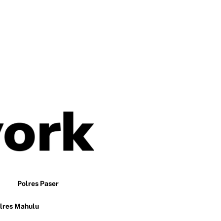
Polres Paser
lres Mahulu