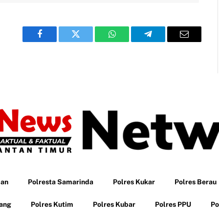
Facebook
Twitter
WhatsApp
Telegram
Email
pan
Polresta Samarinda
Polres Kukar
Polres Berau
tang
Polres Kutim
Polres Kubar
Polres PPU
Po