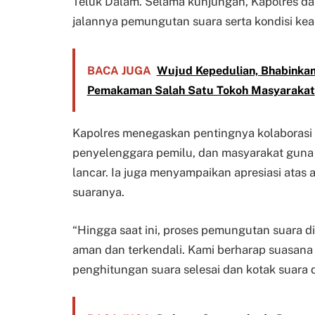
Teluk Dalam. Selama kunjungan, Kapolres d
jalannya pemungutan suara serta kondisi ke
BACA JUGA
Wujud Kepedulian, Bhabinkam
Pemakaman Salah Satu Tokoh Masyarakat
Kapolres menegaskan pentingnya kolaborasi a
penyelenggara pemilu, dan masyarakat guna 
lancar. Ia juga menyampaikan apresiasi ata
suaranya.
“Hingga saat ini, proses pemungutan suara 
aman dan terkendali. Kami berharap suasana 
penghitungan suara selesai dan kotak suara 