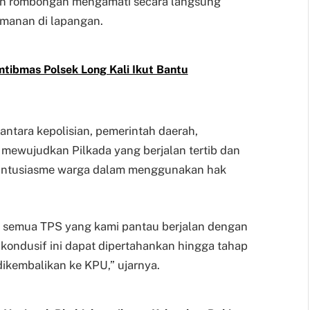
an rombongan mengamati secara langsung
amanan di lapangan.
tibmas Polsek Long Kali Ikut Bantu
ntara kepolisian, pemerintah daerah,
mewujudkan Pilkada yang berjalan tertib dan
s antusiasme warga dalam menggunakan hak
di semua TPS yang kami pantau berjalan dengan
kondusif ini dapat dipertahankan hingga tahap
dikembalikan ke KPU,” ujarnya.