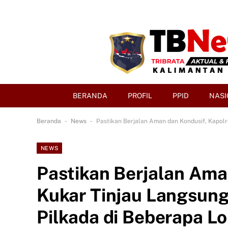
BERANDA
PROFIL
PPID
NASI
-
-
Beranda
News
Pastikan Berjalan Aman dan Kondusif, Kapol
NEWS
Pastikan Berjalan Ama
Kukar Tinjau Langsun
Pilkada di Beberapa L