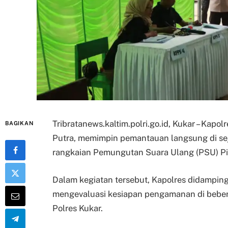
Tribratanews.kaltim.polri.go.id, Kukar – Kapo
BAGIKAN
Putra, memimpin pemantauan langsung di s
rangkaian Pemungutan Suara Ulang (PSU) Pi
Dalam kegiatan tersebut, Kapolres didamping
mengevaluasi kesiapan pengamanan di beber
Polres Kukar.