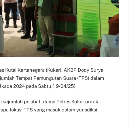
lres Kutai Kartanegara (Kukar), AKBP Dody Surya
ejumlah Tempat Pemungutan Suara (TPS) dalam
lkada 2024 pada Sabtu (19/04/25).
i sejumlah pejabat utama Polres Kukar untuk
apa lokasi TPS yang masuk dalam yurisdiksi