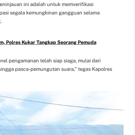
ninjauan ini adalah untuk memverifikasi
ipasi segala kemungkinan gangguan selama
.
am, Polres Kukar Tangkap Seorang Pemuda
el pengamanan telah siap siaga, mulai dari
hingga pasca-pemungutan suara,” tegas Kapolres