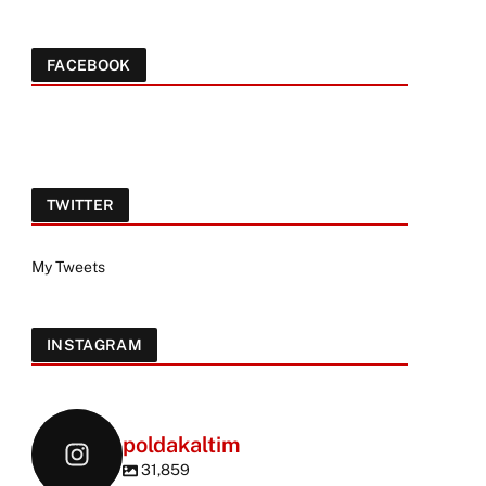
FACEBOOK
TWITTER
My Tweets
INSTAGRAM
poldakaltim
31,859