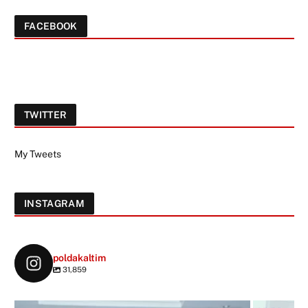
FACEBOOK
TWITTER
My Tweets
INSTAGRAM
poldakaltim
31,859