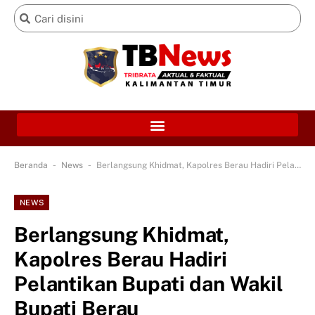
-
-
Beranda
News
Berlangsung Khidmat, Kapolres Berau Hadiri Pelantikan Bupati dan Wakil Bupati Berau
NEWS
Berlangsung Khidmat,
Kapolres Berau Hadiri
Pelantikan Bupati dan Wakil
Bupati Berau