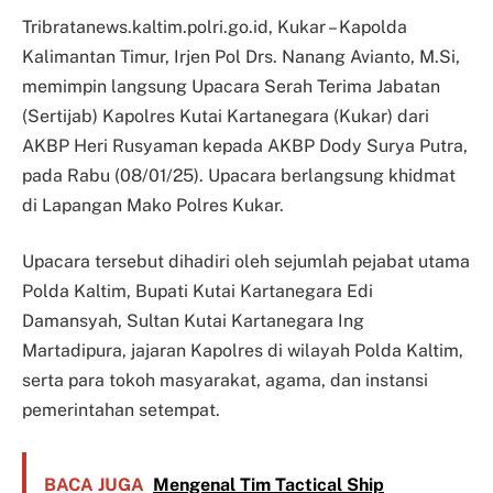
Tribratanews.kaltim.polri.go.id, Kukar – Kapolda
Kalimantan Timur, Irjen Pol Drs. Nanang Avianto, M.Si,
memimpin langsung Upacara Serah Terima Jabatan
(Sertijab) Kapolres Kutai Kartanegara (Kukar) dari
AKBP Heri Rusyaman kepada AKBP Dody Surya Putra,
pada Rabu (08/01/25). Upacara berlangsung khidmat
di Lapangan Mako Polres Kukar.
Upacara tersebut dihadiri oleh sejumlah pejabat utama
Polda Kaltim, Bupati Kutai Kartanegara Edi
Damansyah, Sultan Kutai Kartanegara Ing
Martadipura, jajaran Kapolres di wilayah Polda Kaltim,
serta para tokoh masyarakat, agama, dan instansi
pemerintahan setempat.
BACA JUGA
Mengenal Tim Tactical Ship