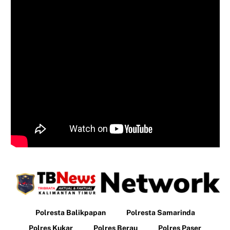
Polresta Balikpapan
Polresta Samarinda
Polres Kukar
Polres Berau
Polres Paser