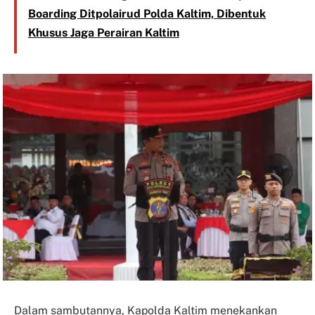
Boarding Ditpolairud Polda Kaltim, Dibentuk
Khusus Jaga Perairan Kaltim
Dalam sambutannya, Kapolda Kaltim menekankan