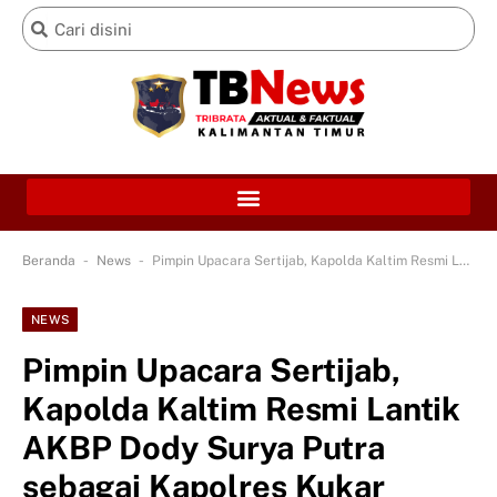
-
-
Beranda
News
Pimpin Upacara Sertijab, Kapolda Kaltim Resmi Lantik AKBP Dody Surya Putra sebagai Kapolres Kukar
NEWS
Pimpin Upacara Sertijab,
Kapolda Kaltim Resmi Lantik
AKBP Dody Surya Putra
sebagai Kapolres Kukar