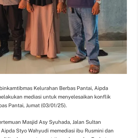
habinkamtibmas Kelurahan Berbas Pantai, Aipda
melakukan mediasi untuk menyelesaikan konflik
bas Pantai, Jumat (03/01/25).
rtemuan Masjid Asy Syuhada, Jalan Sultan
. Aipda Styo Wahyudi memediasi ibu Rusmini dan