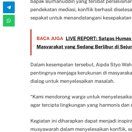
bapak Burhanuddin yang terlibat perselisiha
pendekatan mediasi, konflik berhasil diseles
sepakat untuk menandatangani kesepakatan 
BACA JUGA
LIVE REPORT: Satgas Humas O
Masyarakat yang Sedang Berlibur di Seju
Dalam kesempatan tersebut, Aipda Styo Wah
pentingnya menjaga kerukunan di masyaraka
dialog untuk menyelesaikan masalah.
“Kami mendorong warga untuk menyelesaika
agar tercipta lingkungan yang harmonis dan 
Kegiatan ini diharapkan dapat menjadi inspi
musyawarah dalam menyelesaikan konflik, s