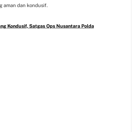
g aman dan kondusif.
ang Kondusif, Satgas Ops Nusantara Polda