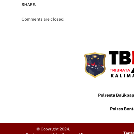
SHARE.
Comments are closed.
Polresta Balikpa
Polres Bon
© Copyright 2024.
Tent