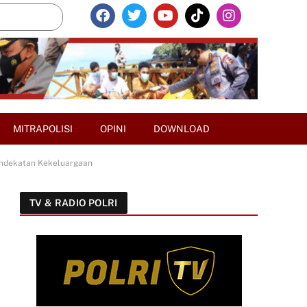
MITRAPOLISI
OPINI
DOWNLOAD
endekatan Kekeluargaan
TV & RADIO POLRI