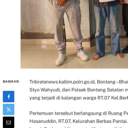
Tribratanews.kaltim.polri.go.id, Bontang – B
BAGIKAN
Styo Wahyudi, dari Polsek Bontang Selatan 
yang terjadi di kalangan warga RT.07 Kel.Ber
Pertemuan tersebut berlangsung di Ruang Pe
Hasanuddin, RT.07, Kelurahan Berbas Pantai