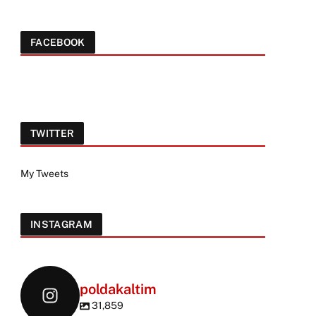
FACEBOOK
TWITTER
My Tweets
INSTAGRAM
poldakaltim
31,859