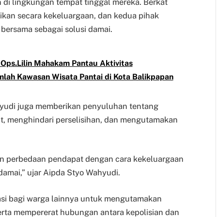
n di lingkungan tempat tinggal mereka. Berkat
aikan secara kekeluargaan, dan kedua pihak
bersama sebagai solusi damai.
ps.Lilin Mahakam Pantau Aktivitas
mlah Kawasan Wisata Pantai di Kota Balikpapan
yudi juga memberikan penyuluhan tentang
t, menghindari perselisihan, dan mengutamakan
n perbedaan pendapat dengan cara kekeluargaan
damai,” ujar Aipda Styo Wahyudi.
rasi bagi warga lainnya untuk mengutamakan
erta mempererat hubungan antara kepolisian dan