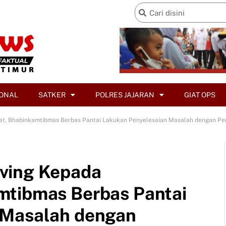
ONAL
SATKER
POLRES JAJARAN
GIAT OPS
at, Bhabinkamtibmas Berbas Pantai Lakukan Penyelesaian Masalah dengan P
ving Kepada
mtibmas Berbas Pantai
 Masalah dengan