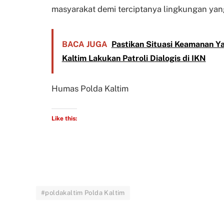
masyarakat demi terciptanya lingkungan yan
BACA JUGA
Pastikan Situasi Keamanan Y
Kaltim Lakukan Patroli Dialogis di IKN
Humas Polda Kaltim
Like this:
#poldakaltim Polda Kaltim