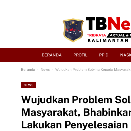
BERANDA
PROFIL
PPID
NASI
-
-
Beranda
News
Wujudkan Problem Solving Kepada Masyarak
NEWS
Wujudkan Problem Sol
Masyarakat, Bhabinka
Lakukan Penyelesaian