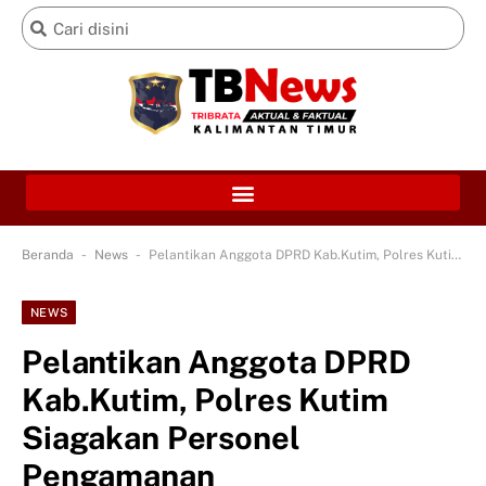
-
-
Beranda
News
Pelantikan Anggota DPRD Kab.Kutim, Polres Kutim Siagakan Personel Pengamanan
NEWS
Pelantikan Anggota DPRD
Kab.Kutim, Polres Kutim
Siagakan Personel
Pengamanan