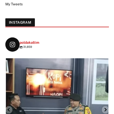
My Tweets
INSTAGRAM
poldakaltim
31,859