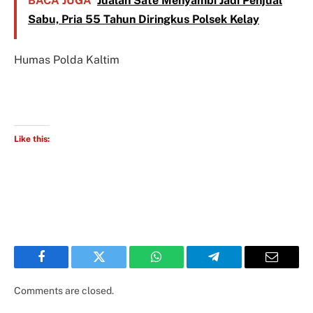
BACA JUGA
Jualan Sate Menyambi Jadi Penjual
Sabu, Pria 55 Tahun Diringkus Polsek Kelay
Humas Polda Kaltim
Like this:
Facebook
Twitter
WhatsApp
Telegram
Email
Comments are closed.