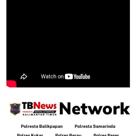
Polresta Balikpapan
Polresta Samarinda
Polres Kukar
Polres Berau
Polres Paser