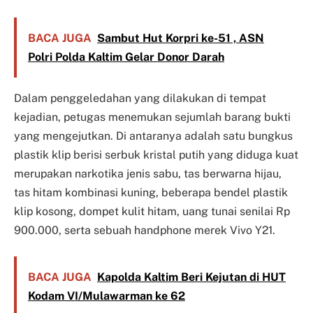
BACA JUGA
Sambut Hut Korpri ke-51 , ASN
Polri Polda Kaltim Gelar Donor Darah
Dalam penggeledahan yang dilakukan di tempat
kejadian, petugas menemukan sejumlah barang bukti
yang mengejutkan. Di antaranya adalah satu bungkus
plastik klip berisi serbuk kristal putih yang diduga kuat
merupakan narkotika jenis sabu, tas berwarna hijau,
tas hitam kombinasi kuning, beberapa bendel plastik
klip kosong, dompet kulit hitam, uang tunai senilai Rp
900.000, serta sebuah handphone merek Vivo Y21.
BACA JUGA
Kapolda Kaltim Beri Kejutan di HUT
Kodam VI/Mulawarman ke 62