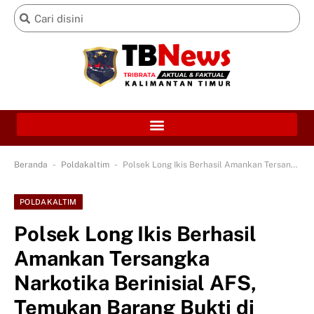
-
-
Beranda
Poldakaltim
Polsek Long Ikis Berhasil Amankan Tersangka Narkotika Berinisial AFS, Temukan Barang Bukti di Lokasi Transaksi
POLDAKALTIM
Polsek Long Ikis Berhasil
Amankan Tersangka
Narkotika Berinisial AFS,
Temukan Barang Bukti di