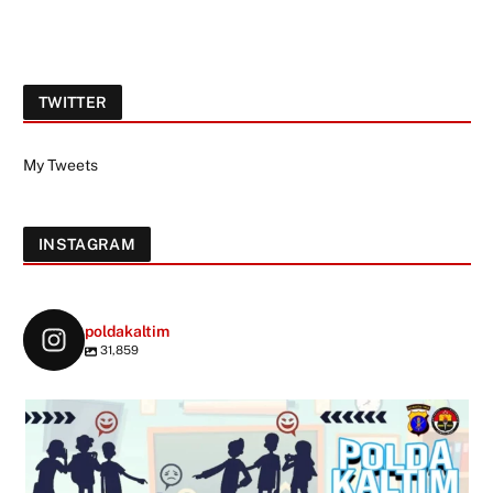
TWITTER
My Tweets
INSTAGRAM
poldakaltim
31,859