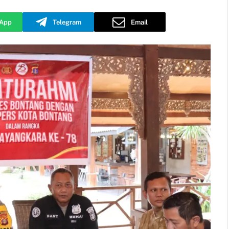
App
Telegram
Email