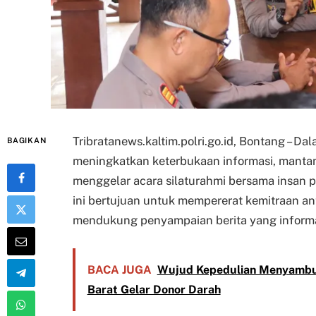
Tribratanews.kaltim.polri.go.id, Bontang –
BAGIKAN
meningkatkan keterbukaan informasi, mantan 
menggelar acara silaturahmi bersama insan p
ini bertujuan untuk mempererat kemitraan an
mendukung penyampaian berita yang informat
BACA JUGA
Wujud Kepedulian Menyambut 
Barat Gelar Donor Darah