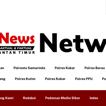
pan
Polresta Samarinda
Polres Kukar
Polres Berau
tang
Polres Kutim
Polres Kubar
Polres PPU
Po
ang Kami
Redaksi
Pedoman Media Siber
Index