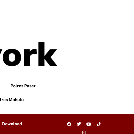
Polres Paser
lres Mahulu
Download