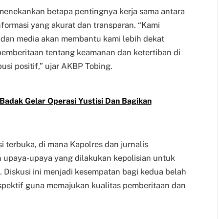
menekankan betapa pentingnya kerja sama antara
formasi yang akurat dan transparan. “Kami
i dan media akan membantu kami lebih dekat
mberitaan tentang keamanan dan ketertiban di
si positif,” ujar AKBP Tobing.
Badak Gelar Operasi Yustisi Dan Bagikan
i terbuka, di mana Kapolres dan jurnalis
 upaya-upaya yang dilakukan kepolisian untuk
Diskusi ini menjadi kesempatan bagi kedua belah
rspektif guna memajukan kualitas pemberitaan dan