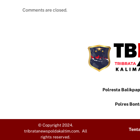
Comments are closed.
Polresta Balikpa
Polres Bon
© Copyright 2024.
Tent
tribratanewspoldakaltim.com. All
rights reserved.