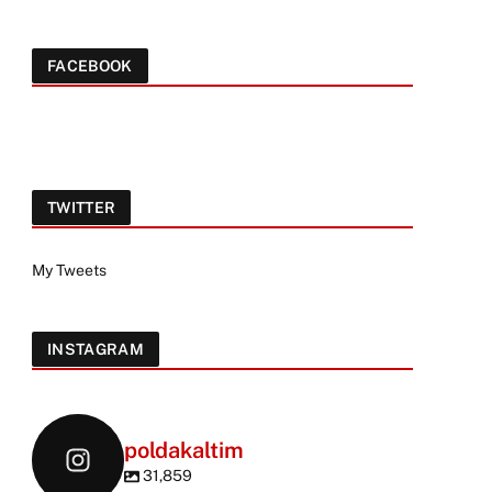
FACEBOOK
TWITTER
My Tweets
INSTAGRAM
poldakaltim
31,859