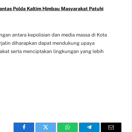
tlantas Polda Kaltim Himbau Masyarakat Patuhi
ungan antara kepolisian dan media massa di Kota
terjalin diharapkan dapat mendukung upaya
kat serta menciptakan lingkungan yang lebih
Facebook
Twitter
WhatsApp
Telegram
Email