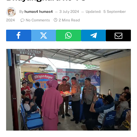
By
humas4 humas4
3 July 2024
Updated:
5 September
2024
No Comments
2 Mins Read