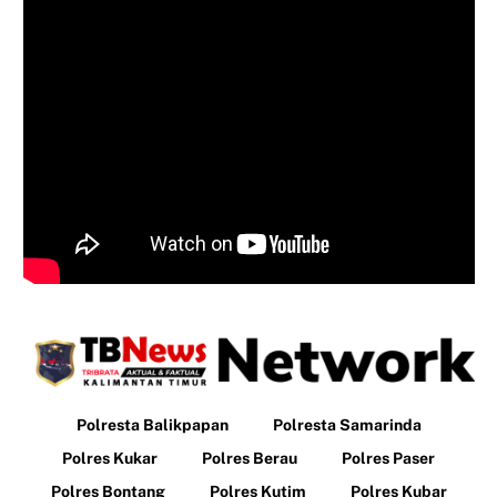
Polresta Balikpapan
Polresta Samarinda
Polres Kukar
Polres Berau
Polres Paser
Polres Bontang
Polres Kutim
Polres Kubar