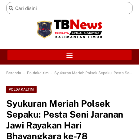
-
-
Beranda
Poldakaltim
Syukuran Meriah Polsek Sepaku: Pesta Seni Jaranan Jawi Rayakan Hari Bhayangkara ke-78
POLDAKALTIM
Syukuran Meriah Polsek
Sepaku: Pesta Seni Jaranan
Jawi Rayakan Hari
Bhayangkara ke-78