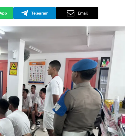
App
Telegram
Email