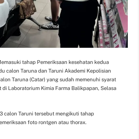
 – Memasuki tahap Pemeriksaan kesehatan kedua
du calon Taruna dan Taruni Akademi Kepolisian
Calon Taruna (Catar) yang sudah memenuhi syarat
t di Laboratorium Kimia Farma Balikpapan, Selasa
 calon Taruni tersebut mengikuti tahap
emeriksaan foto rontgen atau thorax.