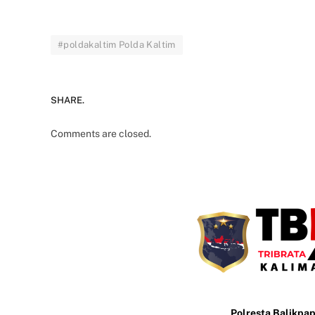
#poldakaltim Polda Kaltim
SHARE.
Comments are closed.
Polresta Balikpa