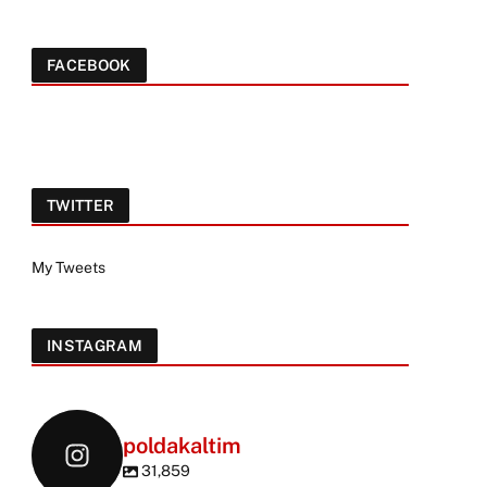
FACEBOOK
TWITTER
My Tweets
INSTAGRAM
poldakaltim
31,859