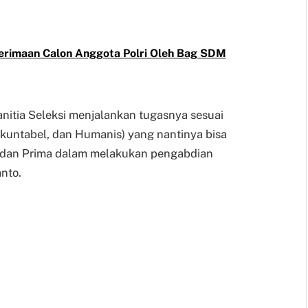
erimaan Calon Anggota Polri Oleh Bag SDM
anitia Seleksi menjalankan tugasnya sesuai
Akuntabel, dan Humanis) yang nantinya bisa
, dan Prima dalam melakukan pengabdian
nto.