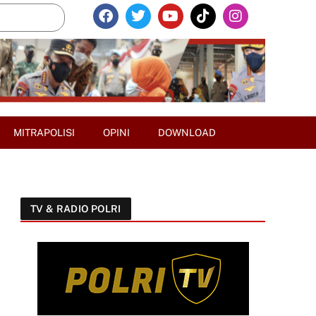
MITRAPOLISI
OPINI
DOWNLOAD
TV & RADIO POLRI