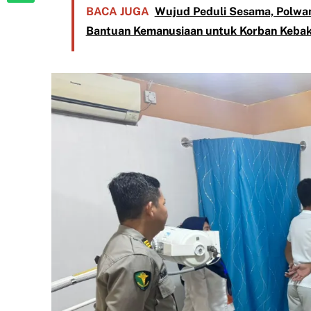
BACA JUGA
Wujud Peduli Sesama, Polwan
Bantuan Kemanusiaan untuk Korban Kebaka