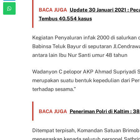
BACA JUGA
Update 30 Januari 2021 : Peca
Tembus 40.554 kasus
Kegiatan Penyaluran infak 2000 di salurkan 
Babinsa Teluk Bayur di seputaran Jl.Cendraw
antara lain Ibu Nur Santi umur 48 tahun
Wadanyon C pelopor AKP Ahmad Supriyadi 
merupakan suatu bentuk kepedulian dari Pers
terhadap sesama.”
BACA JUGA
Peneriman Polri di Kaltim : 3
Ditempat terpisah, Komandan Satuan Brimob P
menegaskan kepada seluruh personel Satbrim