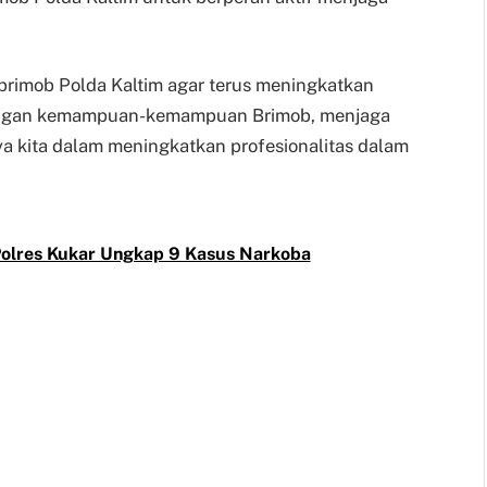
brimob Polda Kaltim agar terus meningkatkan
dengan kemampuan-kemampuan Brimob, menjaga
ya kita dalam meningkatkan profesionalitas dalam
 Polres Kukar Ungkap 9 Kasus Narkoba