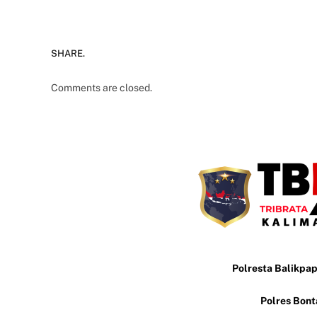
SHARE.
Comments are closed.
Polresta Balikpa
Polres Bon