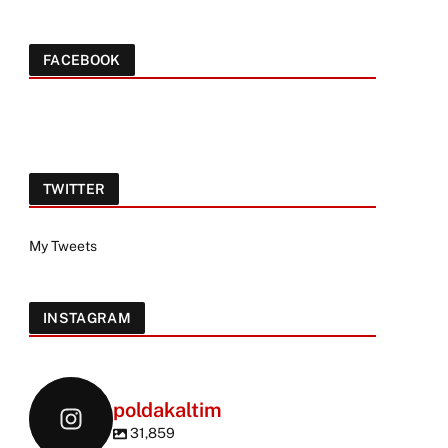
FACEBOOK
TWITTER
My Tweets
INSTAGRAM
poldakaltim
31,859