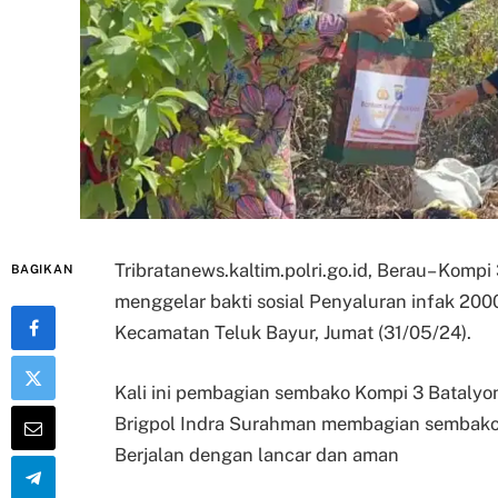
Tribratanews.kaltim.polri.go.id, Berau– Kompi
BAGIKAN
menggelar bakti sosial Penyaluran infak 200
Kecamatan Teluk Bayur, Jumat (31/05/24).
Kali ini pembagian sembako Kompi 3 Batalyon
Brigpol Indra Surahman membagian sembako
Berjalan dengan lancar dan aman