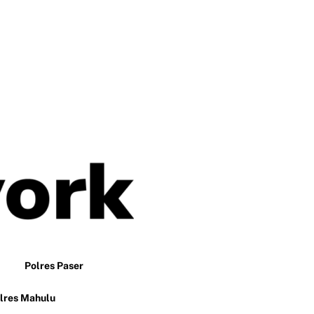
Polres Paser
lres Mahulu