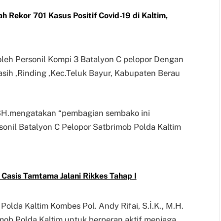
h Rekor 701 Kasus Positif Covid-19 di Kaltim,
oleh Personil Kompi 3 Batalyon C pelopor Dengan
asih ,Rinding ,Kec.Teluk Bayur, Kabupaten Berau
SH.mengatakan “pembagian sembako ini
onil Batalyon C Pelopor Satbrimob Polda Kaltim
8 Casis Tamtama Jalani Rikkes Tahap I
olda Kaltim Kombes Pol. Andy Rifai, S.İ.K., M.H.
ob Polda Kaltim untuk berperan aktif menjaga