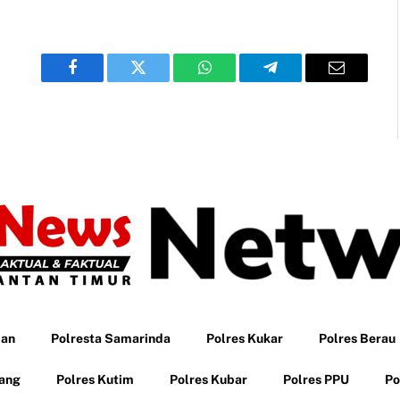
Facebook
Twitter
WhatsApp
Telegram
Email
pan
Polresta Samarinda
Polres Kukar
Polres Berau
tang
Polres Kutim
Polres Kubar
Polres PPU
Po