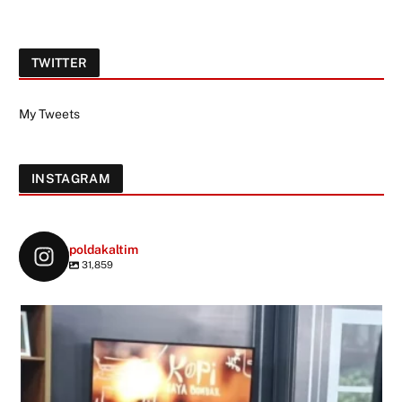
TWITTER
My Tweets
INSTAGRAM
poldakaltim
31,859