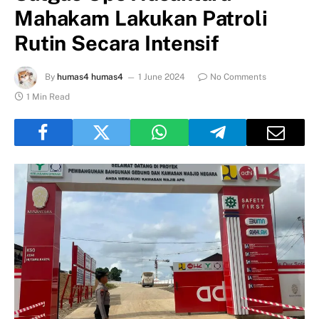
Mahakam Lakukan Patroli
Rutin Secara Intensif
By
humas4 humas4
1 June 2024
No Comments
1 Min Read