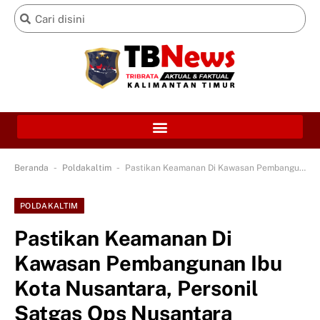
-
-
Beranda
Poldakaltim
Pastikan Keamanan Di Kawasan Pembangunan Ibu Kota Nusantara, Personil Satgas Ops Nusantara Mahakam Lakukan Patroli Rutin Secara Intensif
POLDAKALTIM
Pastikan Keamanan Di
Kawasan Pembangunan Ibu
Kota Nusantara, Personil
Satgas Ops Nusantara