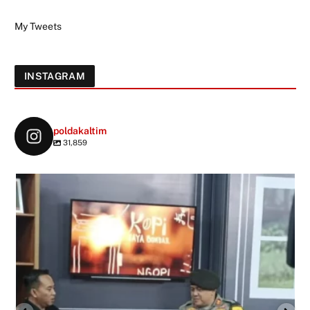
My Tweets
INSTAGRAM
poldakaltim
31,859