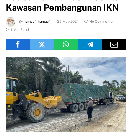
Kawasan Pembangunan IKN
By
humas4 humas4
29 May 2024
No Comments
1 Min Read