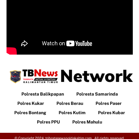
Polresta Balikpapan
Polresta Samarinda
Polres Kukar
Polres Berau
Polres Paser
Polres Bontang
Polres Kutim
Polres Kubar
Polres PPU
Polres Mahulu
© Copyright 2024. tribratanewspoldakaltim.com. All rights reserved.