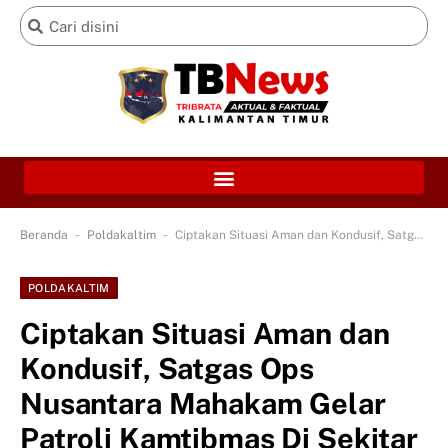
-
-
Beranda
Poldakaltim
Ciptakan Situasi Aman dan Kondusif, Satgas Ops Nusantara Mahakam Gelar Patroli Kamtibmas Di Sekitar Kawasan Pembangunan IKN
POLDAKALTIM
Ciptakan Situasi Aman dan
Kondusif, Satgas Ops
Nusantara Mahakam Gelar
Patroli Kamtibmas Di Sekitar