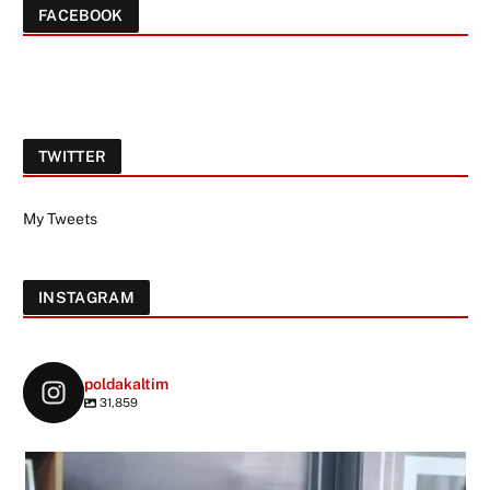
FACEBOOK
TWITTER
My Tweets
INSTAGRAM
poldakaltim
31,859