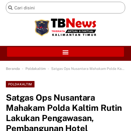
-
-
Beranda
Poldakaltim
Satgas Ops Nusantara Mahakam Polda Kaltim Rutin Lakukan Pengawasan, Pembangunan Hotel Nusantara di IKN Berjalan Lancar
POLDAKALTIM
Satgas Ops Nusantara
Mahakam Polda Kaltim Rutin
Lakukan Pengawasan,
Pembangunan Hotel